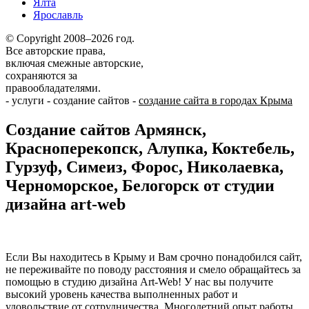
Ялта
Ярославль
© Copyright 2008–2026 год.
Все авторские права,
включая смежные авторские,
сохраняются за
правообладателями.
-
услуги
-
создание сайтов
-
создание сайта в городах Крыма
Создание сайтов Армянск,
Красноперекопск, Алупка, Коктебель,
Гурзуф, Симеиз, Форос, Николаевка,
Черноморское, Белогорск от студии
дизайна art-web
Если Вы находитесь в Крыму и Вам срочно понадобился сайт,
не переживайте по поводу расстояния и смело обращайтесь за
помощью в студию дизайна Art-Web! У нас вы получите
высокий уровень качества выполненных работ и
удовольствие от сотрудничества. Многолетний опыт работы