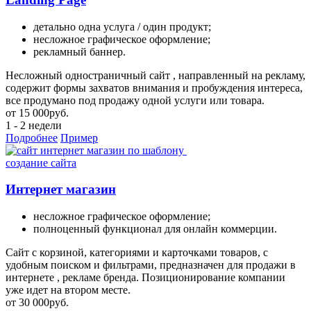
детально одна услуга / один продукт;
несложное графическое оформление;
рекламный баннер.
Несложный одностраничный сайт , направленный на рекламу,
содержит формы захватов внимания и пробуждения интереса,
все продумано под продажу одной услуги или товара.
от
15 000
руб.
1 - 2 недели
Подробнее
Пример
создание сайта
Интернет магазин
несложное графическое оформление;
полноценный функционал для онлайн коммерции.
Сайт с корзиной, категориями и карточками товаров, с
удобным поиском и фильтрами, предназначен для продажи в
интернете , рекламе бренда. Позиционирование компании
уже идет на втором месте.
от
30 000
руб.