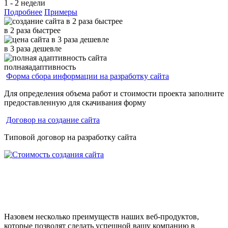
1 - 2 недели
Подробнее
Примеры
в
2
раза
быстрее
в
3
раза
дешевле
полная
адаптивность
Форма сбора информации на разработку сайта
Для определения объема работ и стоимости проекта заполните
предоставленную для скачивания форму
Договор на создание сайта
Типовой договор на разработку сайта
Назовем несколько преимуществ наших веб-продуктов,
которые позволят сделать успешной вашу компанию в