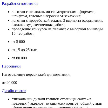
Разработка логотипов
логотип с несложными геометричскими формами,
шрифтом, готовые наброски от заказчика;
логотип с проработкой эскиза, 3 варианта оформления,
сложная художественная работа;
проведение конкурса на freelance с выборкой минимум
15 - 20 работ;
от 5 000
от 15 до 25 тыс.
от 80 000
Персонажи
Изготовление персонажей для компании.
от 40 000
Дизайн сайтов
Уникальный дизайн главной страницы сайта - в
пределах 4 экранов, анализ конкурентов, общий стиль
оформления наполнения внутренних страниц.