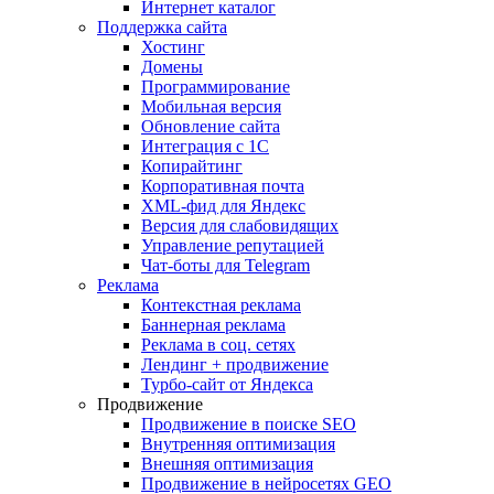
Интернет каталог
Поддержка сайта
Хостинг
Домены
Программирование
Мобильная версия
Обновление сайта
Интеграция с 1С
Копирайтинг
Корпоративная почта
XML-фид для Яндекс
Версия для слабовидящих
Управление репутацией
Чат-боты для Telegram
Реклама
Контекстная реклама
Баннерная реклама
Реклама в соц. сетях
Лендинг + продвижение
Турбо-сайт от Яндекса
Продвижение
Продвижение в поиске SEO
Внутренняя оптимизация
Внешняя оптимизация
Продвижение в нейросетях GEO