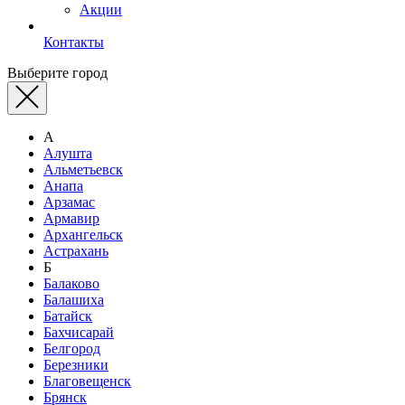
Акции
Контакты
Выберите город
А
Алушта
Альметьевск
Анапа
Арзамас
Армавир
Архангельск
Астрахань
Б
Балаково
Балашиха
Батайск
Бахчисарай
Белгород
Березники
Благовещенск
Брянск