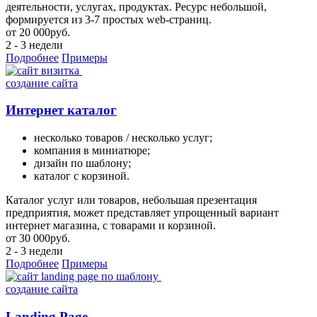
деятельности, услугах, продуктах. Ресурс небольшой,
формируется из 3-7 простых web-страниц.
от
20 000
руб.
2 - 3 недели
Подробнее
Примеры
создание сайта
Интернет каталог
несколько товаров / несколько услуг;
компания в миниатюре;
дизайн по шаблону;
каталог с корзиной.
Каталог услуг или товаров, небольшая презентация
предприятия, может представляет упрощенный вариант
интернет магазина, с товарами и корзиной.
от
30 000
руб.
2 - 3 недели
Подробнее
Примеры
создание сайта
Landing Page