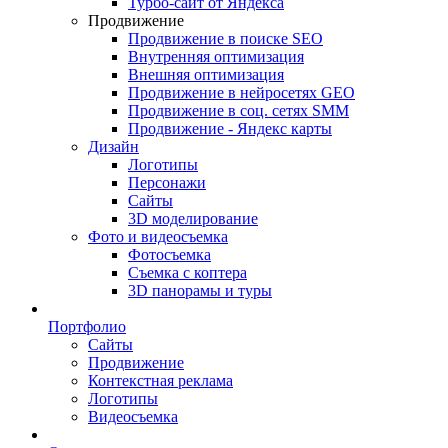
Турбо-сайт от Яндекса
Продвижение
Продвижение в поиске SEO
Внутренняя оптимизация
Внешняя оптимизация
Продвижение в нейросетях GEO
Продвижение в соц. сетях SMM
Продвижение - Яндекс карты
Дизайн
Логотипы
Персонажи
Сайты
3D моделирование
Фото и видеосъемка
Фотосъемка
Съемка с коптера
3D панорамы и туры
Портфолио
Сайты
Продвижение
Контекстная реклама
Логотипы
Видеосъемка