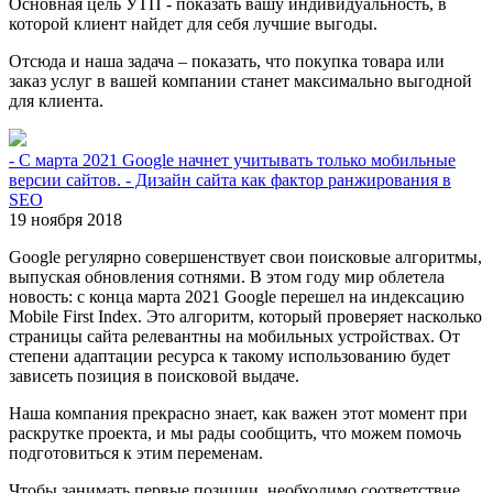
Основная цель УТП - показать вашу индивидуальность, в
которой клиент найдет для себя лучшие выгоды.
Отсюда и наша задача – показать, что покупка товара или
заказ услуг в вашей компании станет максимально выгодной
для клиента.
- С марта 2021 Google начнет учитывать только мобильные
версии сайтов. - Дизайн сайта как фактор ранжирования в
SEO
19 ноября 2018
Google регулярно совершенствует свои поисковые алгоритмы,
выпуская обновления сотнями. В этом году мир облетела
новость: с конца марта 2021 Google перешел на индексацию
Mobile First Index. Это алгоритм, который проверяет насколько
страницы сайта релевантны на мобильных устройствах. От
степени адаптации ресурса к такому использованию будет
зависеть позиция в поисковой выдаче.
Наша компания прекрасно знает, как важен этот момент при
раскрутке проекта, и мы рады сообщить, что можем помочь
подготовиться к этим переменам.
Чтобы занимать первые позиции, необходимо соответствие