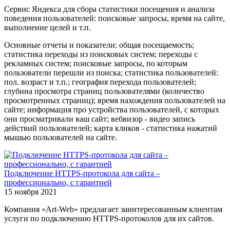
Сервис Яндекса для сбора статистики посещения и анализа
поведения пользователей: поисковые запросы, время на сайте,
выполнение целей и т.п.
Основные отчеты и показатели: общая посещаемость;
статистика переходы из поисковых систем; переходы с
рекламных систем; поисковые запросы, по которым
пользователи перешли из поиска; статистика пользователей:
пол. возраст и т.п.; география перехода пользователей;
глубина просмотра страниц пользователями (количество
просмотренных страниц); время нахождения пользователей на
сайте; информация про устройства пользователей, с которых
они просматривали ваш сайт; вебвизор - видео запись
действий пользователей; карта кликов - статистика нажатий
мышью пользователей на сайте.
Подключение HTTPS-протокола для сайта –
профессионально, с гарантией
15 ноября 2021
Компания «Art-Web» предлагает заинтересованным клиентам
услуги по подключению HTTPS-протоколов для их сайтов.