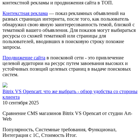
контекстной рекламы и продвижения сайта в ТОП.
Контекстная реклама
— показ рекламных объявлений на
разных страницах интернета, после того, как пользователь
обнаружил свою явную заинтересованность темой, близкой с
тематикой вашего объявления. Для показов могут выбираться
ресурсы со схожей тематикой или страницы для
пользователей, вводивших в поисковую строку похожие
запросы.
Продвижение сайта
в поисковой сети - это привлечение
целевой аудитории на ресурс путем завоевания высоких и
устойчивых позиций целевых страниц в выдаче поисковых
систем.
Bitrix VS Opencart: что же выбрать - обзор удобства со стороны
клиента
10 сентября 2025
Сравнение CMS магазинов Bitrix VS Opencart от студии Art-
Web
Популярность, Системные требования, Функционал,
Интеграция с 1С, Стоимость Итог.