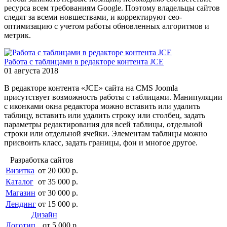
ресурса всем требованиям Google. Поэтому владельцы сайтов
следят за всеми новшествами, и корректируют сео-
оптимизацию с учетом работы обновленных алгоритмов и
метрик.
Работа с таблицами в редакторе контента JCE
01 августа 2018
В редакторе контента «JCE» сайта на CMS Joomla
присутствует возможность работы с таблицами. Манипуляции
с иконками окна редактора можно вставить или удалить
таблицу, вставить или удалить строку или столбец, задать
параметры редактирования для всей таблицы, отдельной
строки или отдельной ячейки. Элементам таблицы можно
присвоить класс, задать границы, фон и многое другое.
Разработка сайтов
Визитка
от 20 000 р.
Каталог
от 35 000 р.
Магазин
от 30 000 р.
Лендинг
от 15 000 р.
Дизайн
Логотип
от 5 000 р.