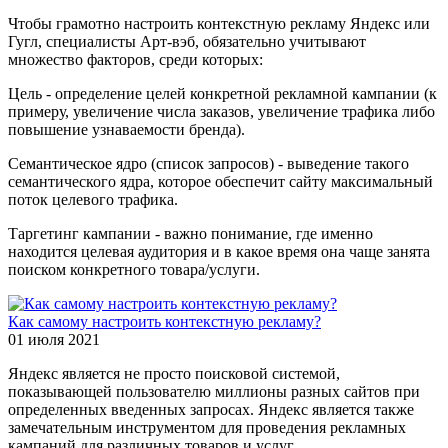
Чтобы грамотно настроить контекстную рекламу Яндекс или
Гугл, специалисты Арт-вэб, обязательно учитывают
множество факторов, среди которых:
Цель - определение целей конкретной рекламной кампании (к
примеру, увеличение числа заказов, увеличение трафика либо
повышение узнаваемости бренда).
Семантическое ядро (список запросов) - выведение такого
семантического ядра, которое обеспечит сайту максимальный
поток целевого трафика.
Таргетинг кампании - важно понимание, где именно
находится целевая аудитория и в какое время она чаще занята
поиском конкретного товара/услуги.
Как самому настроить контекстную рекламу?
01 июля 2021
Яндекс является не просто поисковой системой,
показывающей пользователю миллионы разных сайтов при
определенных введенных запросах. Яндекс является также
замечательным инструментом для проведения рекламных
кампаний для различных товаров и услуг.