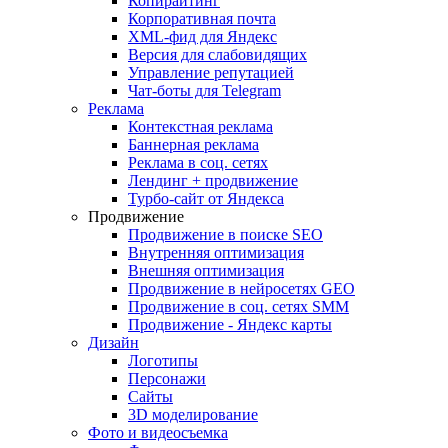
Копирайтинг
Корпоративная почта
XML-фид для Яндекс
Версия для слабовидящих
Управление репутацией
Чат-боты для Telegram
Реклама
Контекстная реклама
Баннерная реклама
Реклама в соц. сетях
Лендинг + продвижение
Турбо-сайт от Яндекса
Продвижение
Продвижение в поиске SEO
Внутренняя оптимизация
Внешняя оптимизация
Продвижение в нейросетях GEO
Продвижение в соц. сетях SMM
Продвижение - Яндекс карты
Дизайн
Логотипы
Персонажи
Сайты
3D моделирование
Фото и видеосъемка