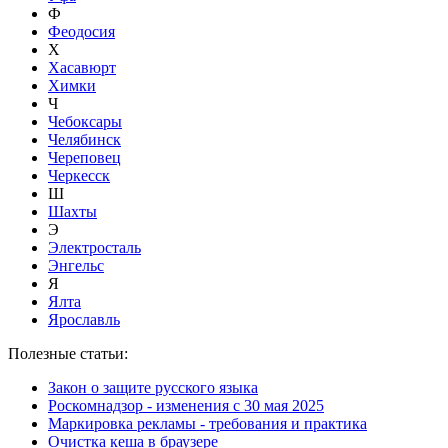
Ф
Феодосия
Х
Хасавюрт
Химки
Ч
Чебоксары
Челябинск
Череповец
Черкесск
Ш
Шахты
Э
Электросталь
Энгельс
Я
Ялта
Ярославль
Полезные статьи:
Закон о защите русского языка
Роскомнадзор - изменения с 30 мая 2025
Маркировка рекламы - требования и практика
Очистка кеша в браузере