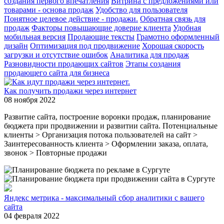
создания первого впечатления
Витрина с предложениями или
товарами - основа продаж
Удобство для пользователя
Понятное целевое действие - продажи.
Обратная связь для
продаж
Факторы повышающие доверие клиента
Удобная
мобильная версия
Продающие тексты
Грамотно оформленный
дизайн
Оптимизация под продвижение
Хорошая скорость
загрузки и отсутствие ошибок
Аналитика для продаж
Разновидности продающих сайтов
Этапы создания
продающего сайта для бизнеса
Как получить продажи через интернет
08 ноября 2022
Развитие сайта, построение воронки продаж, планирование
бюджета при продвижении и развитии сайта. Потенциальные
клиенты > Организация потока пользователей на сайт >
Заинтересованность клиента > Оформлении заказа, оплата,
звонок > Повторные продажи
Яндекс метрика - максимальный сбор аналитики с вашего
сайта
04 февраля 2022