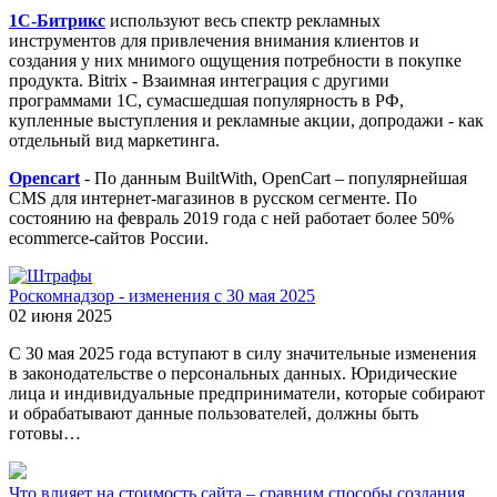
1С-Битрикс
используют весь спектр рекламных
инструментов для привлечения внимания клиентов и
создания у них мнимого ощущения потребности в покупке
продукта. Bitrix - Взаимная интеграция с другими
программами 1С, сумасшедшая популярность в РФ,
купленные выступления и рекламные акции, допродажи - как
отдельный вид маркетинга.
Opencart
- По данным BuiltWith, OpenCart – популярнейшая
CMS для интернет-магазинов в русском сегменте. По
состоянию на февраль 2019 года с ней работает более 50%
ecommerce-сайтов России.
Роскомнадзор - изменения с 30 мая 2025
02 июня 2025
С 30 мая 2025 года вступают в силу значительные изменения
в законодательстве о персональных данных. Юридические
лица и индивидуальные предприниматели, которые собирают
и обрабатывают данные пользователей, должны быть
готовы…
Что влияет на стоимость сайта – сравним способы создания