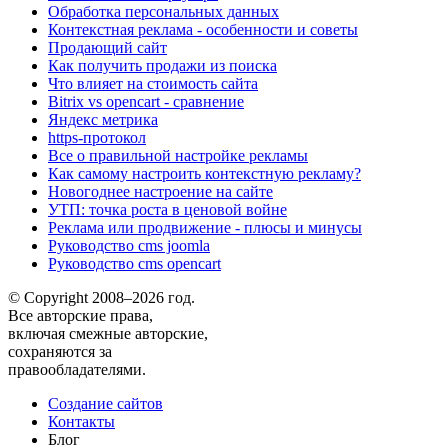
Обработка персональных данных
Контекстная реклама - особенности и советы
Продающий сайт
Как получить продажи из поиска
Что влияет на стоимость сайта
Bitrix vs opencart - сравнение
Яндекс метрика
https-протокол
Все о правильной настройке рекламы
Как самому настроить контекстную рекламу?
Новогоднее настроение на сайте
УТП: точка роста в ценовой войне
Реклама или продвижение - плюсы и минусы
Руководство cms joomla
Руководство cms opencart
© Copyright 2008–2026 год.
Все авторские права,
включая смежные авторские,
сохраняются за
правообладателями.
Создание сайтов
Контакты
Блог