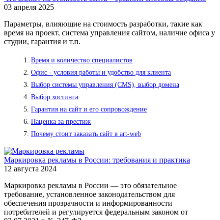
03 апреля 2025
Параметры, влияющие на стоимость разработки, такие как
время на проект, система управления сайтом, наличие офиса у
студии, гарантия и т.п.
Время и количество специалистов
Офис - условия работы и удобство для клиента
Выбор системы управления (CMS), выбор домена
Выбор хостинга
Гарантия на сайт и его сопровождение
Наценка за престиж
Почему стоит заказать сайт в art-web
Маркировка рекламы в России: требования и практика
12 августа 2024
Маркировка рекламы в России — это обязательное
требование, установленное законодательством для
обеспечения прозрачности и информированности
потребителей и регулируется федеральным законом от