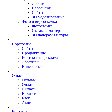
Логотипы
Персонажи
Сайты
3D моделирование
Фото и видеосъемка
Фотосъемка
Съемка с коптера
3D панорамы и туры
Портфолио
Сайты
Продвижение
Контекстная реклама
Логотипы
Видеосъемка
О нас
Отзывы
Оплата
Скачать
Вакансии
Блог
Акции
Контакты