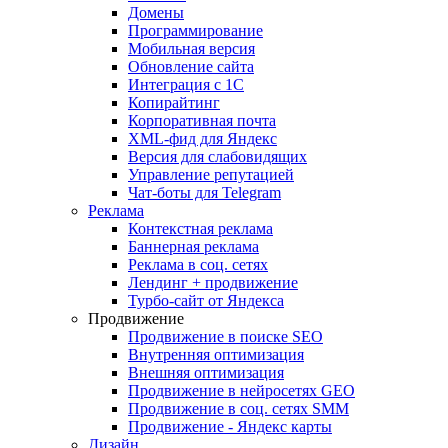
Домены
Программирование
Мобильная версия
Обновление сайта
Интеграция с 1С
Копирайтинг
Корпоративная почта
XML-фид для Яндекс
Версия для слабовидящих
Управление репутацией
Чат-боты для Telegram
Реклама
Контекстная реклама
Баннерная реклама
Реклама в соц. сетях
Лендинг + продвижение
Турбо-сайт от Яндекса
Продвижение
Продвижение в поиске SEO
Внутренняя оптимизация
Внешняя оптимизация
Продвижение в нейросетях GEO
Продвижение в соц. сетях SMM
Продвижение - Яндекс карты
Дизайн