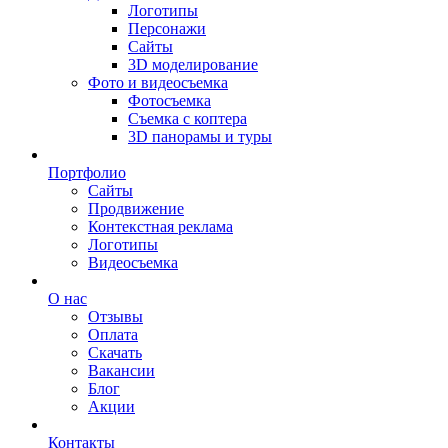
Логотипы
Персонажи
Сайты
3D моделирование
Фото и видеосъемка
Фотосъемка
Съемка с коптера
3D панорамы и туры
Портфолио
Сайты
Продвижение
Контекстная реклама
Логотипы
Видеосъемка
О нас
Отзывы
Оплата
Скачать
Вакансии
Блог
Акции
Контакты