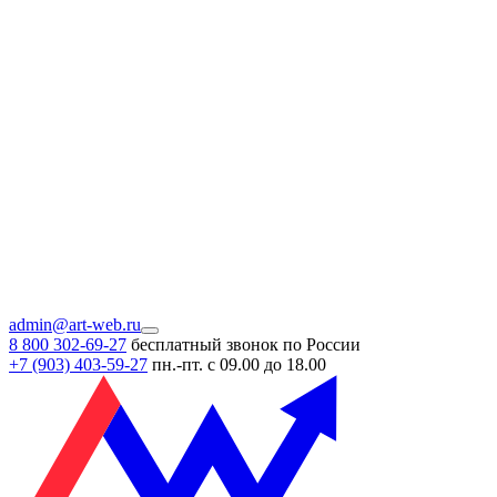
admin@art-web.ru
8 800 302-69-27
бесплатный звонок по России
+7 (903)
403-59-27
пн.-пт. с 09.00 до 18.00