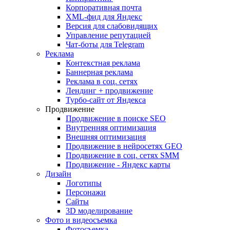
Корпоративная почта
XML-фид для Яндекс
Версия для слабовидящих
Управление репутацией
Чат-боты для Telegram
Реклама
Контекстная реклама
Баннерная реклама
Реклама в соц. сетях
Лендинг + продвижение
Турбо-сайт от Яндекса
Продвижение
Продвижение в поиске SEO
Внутренняя оптимизация
Внешняя оптимизация
Продвижение в нейросетях GEO
Продвижение в соц. сетях SMM
Продвижение - Яндекс карты
Дизайн
Логотипы
Персонажи
Сайты
3D моделирование
Фото и видеосъемка
Фотосъемка