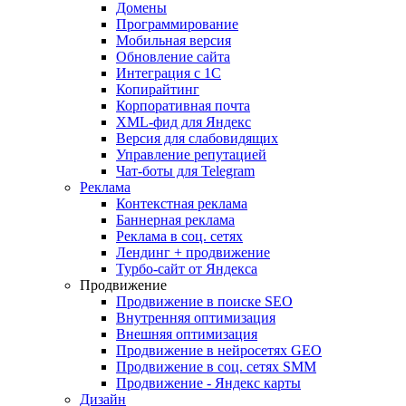
Домены
Программирование
Мобильная версия
Обновление сайта
Интеграция с 1С
Копирайтинг
Корпоративная почта
XML-фид для Яндекс
Версия для слабовидящих
Управление репутацией
Чат-боты для Telegram
Реклама
Контекстная реклама
Баннерная реклама
Реклама в соц. сетях
Лендинг + продвижение
Турбо-сайт от Яндекса
Продвижение
Продвижение в поиске SEO
Внутренняя оптимизация
Внешняя оптимизация
Продвижение в нейросетях GEO
Продвижение в соц. сетях SMM
Продвижение - Яндекс карты
Дизайн