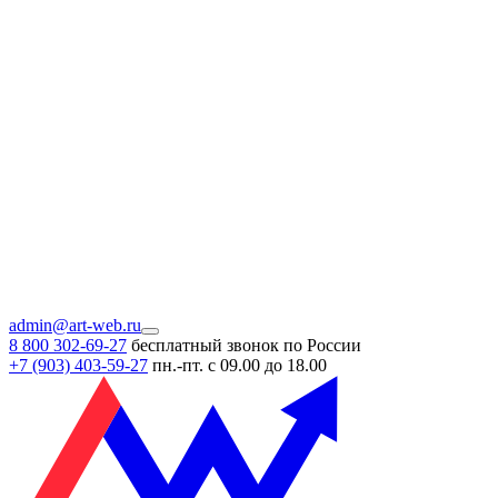
admin@art-web.ru
8 800 302-69-27
бесплатный звонок по России
+7 (903)
403-59-27
пн.-пт. с 09.00 до 18.00