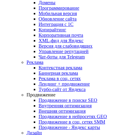
Домены
Программирование
Мобильная версия
Обновление сайта
Интеграция с 1С
Копирайтинг
Корпоративная почта
XML-фид для Яндекс
Версия для слабовидящих
Управление репутацией
Чат-боты для Telegram
Реклама
Контекстная реклама
Баннерная реклама
Реклама в соц. сетях
Лендинг + продвижение
Турбо-сайт от Яндекса
Продвижение
Продвижение в поиске SEO
Внутренняя оптимизация
Внешняя оптимизация
Продвижение в нейросетях GEO
Продвижение в соц. сетях SMM
Продвижение - Яндекс карты
Дизайн