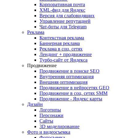
Корпоративная почта
XML-фид для Яндекс
Версия для слабовидящих
Управление репутацией
Чат-боты для Telegram
Реклама
Контекстная реклама
Баннерная реклама
Реклама в соц. сетях
Лендинг + продвижение
Турбо-сайт от Яндекса
Продвижение
Продвижение в поиске SEO
Внутренняя оптимизация
Внешняя оптимизация
Продвижение в нейросетях GEO
Продвижение в соц. сетях SMM
Продвижение - Яндекс карты
Дизайн
Логотипы
Персонажи
Сайты
3D моделирование
Фото и видеосъемка
Фотосъемка