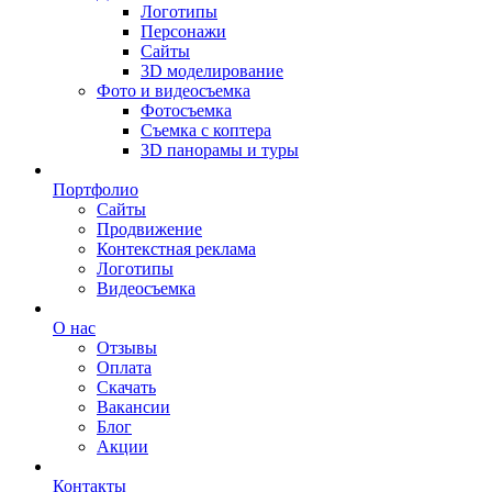
Логотипы
Персонажи
Сайты
3D моделирование
Фото и видеосъемка
Фотосъемка
Съемка с коптера
3D панорамы и туры
Портфолио
Сайты
Продвижение
Контекстная реклама
Логотипы
Видеосъемка
О нас
Отзывы
Оплата
Скачать
Вакансии
Блог
Акции
Контакты