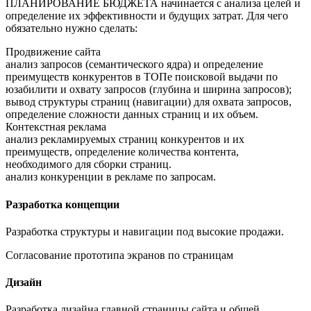
ПЛАНИРОВАНИЕ БЮДЖЕТА начинается с анализа целей и
определение их эффективности и будущих затрат. Для чего
обязательно нужно сделать:
Продвижение сайта
анализ запросов (семантического ядра) и определение
преимуществ конкурентов в ТОПе поисковой выдачи по
юзабилити и охвату запросов (глубина и ширина запросов);
вывод структуры страниц (навигации) для охвата запросов,
определение сложности данных страниц и их объем.
Контекстная реклама
анализ рекламируемых страниц конкурентов и их
преимуществ, определение количества контента,
необходимого для сборки страниц.
анализ конкуренции в рекламе по запросам.
Разработка концепции
Разработка структуры и навигации под высокие продажи.
Согласование прототипа экранов по страницам
Дизайн
Разработка дизайна главной страницы сайта и общей