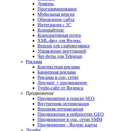
Домены
Программирование
Мобильная версия
Обновление сайта
Интеграция с 1С
Копирайтинг
Корпоративная почта
XML-фид для Яндекс
Версия для слабовидящих
Управление репутацией
Чат-боты для Telegram
Реклама
Контекстная реклама
Баннерная реклама
Реклама в соц. сетях
Лендинг + продвижение
Турбо-сайт от Яндекса
Продвижение
Продвижение в поиске SEO
Внутренняя оптимизация
Внешняя оптимизация
Продвижение в нейросетях GEO
Продвижение в соц. сетях SMM
Продвижение - Яндекс карты
Дизайн