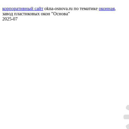
корпоративный сайт
okna-osnova.ru
по тематике
оконная
,
завод пластиковых окон "Основа"
2025-07