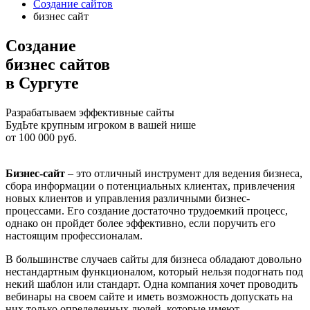
Создание сайтов
бизнес сайт
Созданиe
бизнес сайтов
в Сургуте
Разрабатываем эффективные сайты
БудЬте крупным игроком в вашей нише
от
100 000
руб.
Бизнес-сайт
– это отличный инструмент для ведения бизнеса,
сбора информации о потенциальных клиентах, привлечения
новых клиентов и управления различными бизнес-
процессами. Его создание достаточно трудоемкий процесс,
однако он пройдет более эффективно, если поручить его
настоящим профессионалам.
В большинстве случаев сайты для бизнеса обладают довольно
нестандартным функционалом, который нельзя подогнать под
некий шаблон или стандарт. Одна компания хочет проводить
вебинары на своем сайте и иметь возможность допускать на
них только определенных людей, которые имеют