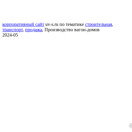
корпоративный сайт
uv-s.ru
по тематике
строительная
,
транспорт
,
продажа
,
Производство вагон-домов
2024-05