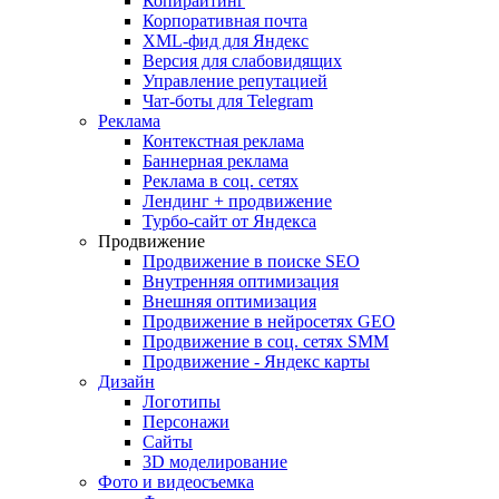
Копирайтинг
Корпоративная почта
XML-фид для Яндекс
Версия для слабовидящих
Управление репутацией
Чат-боты для Telegram
Реклама
Контекстная реклама
Баннерная реклама
Реклама в соц. сетях
Лендинг + продвижение
Турбо-сайт от Яндекса
Продвижение
Продвижение в поиске SEO
Внутренняя оптимизация
Внешняя оптимизация
Продвижение в нейросетях GEO
Продвижение в соц. сетях SMM
Продвижение - Яндекс карты
Дизайн
Логотипы
Персонажи
Сайты
3D моделирование
Фото и видеосъемка