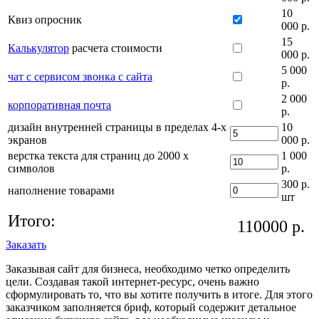
10
Квиз опросник
000 р.
15
Калькулятор
расчета стоимости
000 р.
5 000
чат с сервисом звонка с сайта
р.
2 000
корпоративная почта
р.
дизайн внутренней страницы в пределах 4-х
10
экранов
000 р.
верстка текста для страниц до 2000 х
1 000
символов
р.
300 р.
наполнение товарами
шт
Итого:
110000
р.
Заказать
Заказывая сайт для бизнеса, необходимо четко определить
цели. Создавая такой интернет-ресурс, очень важно
сформулировать то, что вы хотите получить в итоге. Для этого
заказчиком заполняется бриф, который содержит детальное