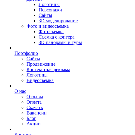
Логотипы
Персонажи
Сайты
3D моделирование
Фото и видеосъемка
Фотосъемка
Съемка с коптера
3D панорамы и туры
Портфолио
Сайты
Продвижение
Контекстная реклама
Логотипы
Видеосъемка
О нас
Отзывы
Оплата
Скачать
Вакансии
Блог
Акции
Контакты