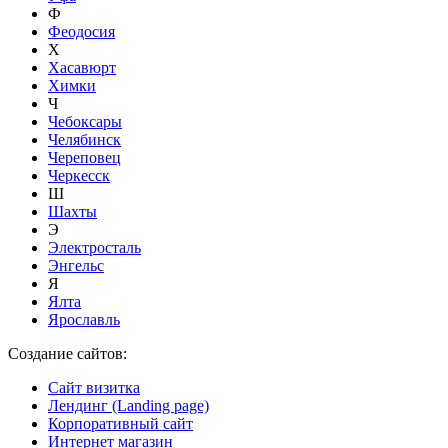
Ф
Феодосия
Х
Хасавюрт
Химки
Ч
Чебоксары
Челябинск
Череповец
Черкесск
Ш
Шахты
Э
Электросталь
Энгельс
Я
Ялта
Ярославль
Создание сайтов:
Сайт визитка
Лендинг (Landing page)
Корпоративный сайт
Интернет магазин