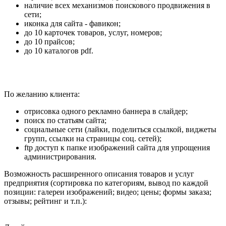
наличие всех механизмов поискового продвижения в
сети;
иконка для сайта - фавикон;
до 10 карточек товаров, услуг, номеров;
до 10 прайсов;
до 10 каталогов pdf.
По желанию клиента:
отрисовка одного рекламно баннера в слайдер;
поиск по статьям сайта;
социальные сети (лайки, поделиться ссылкой, виджеты
групп, ссылки на страницы соц. сетей);
ftp доступ к папке изображений сайта для упрощения
администрирования.
Возможность расширенного описания товаров и услуг
предприятия (сортировка по категориям, вывод по каждой
позиции: галереи изображений; видео; цены; формы заказа;
отзывы; рейтинг и т.п.):