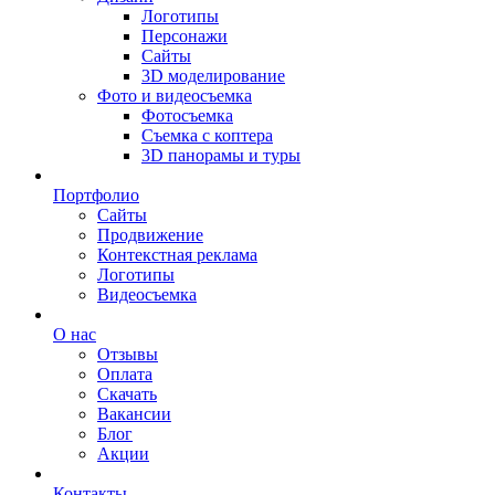
Логотипы
Персонажи
Сайты
3D моделирование
Фото и видеосъемка
Фотосъемка
Съемка с коптера
3D панорамы и туры
Портфолио
Сайты
Продвижение
Контекстная реклама
Логотипы
Видеосъемка
О нас
Отзывы
Оплата
Скачать
Вакансии
Блог
Акции
Контакты