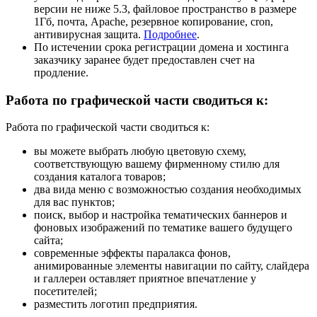
версии не ниже 5.3, файловое пространство в размере
1Гб, почта, Apache, резервное копирование, cron,
антивирусная защита.
Подробнее
.
По истечении срока регистрации домена и хостинга
заказчику заранее будет предоставлен счет на
продление.
Работа по графической части сводиться к:
Работа по графической части сводиться к:
вы можете выбрать любую цветовую схему,
соответствующую вашему фирменному стилю для
создания каталога товаров;
два вида меню с возможностью создания необходимых
для вас пунктов;
поиск, выбор и настройка тематических баннеров и
фоновых изображений по тематике вашего будущего
сайта;
современные эффекты паралакса фонов,
анимированные элементы навигации по сайту, слайдера
и галлереи оставляет приятное впечатление у
посетителей;
разместить логотип предприятия.