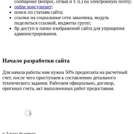
сообщение (вопрос, отзыв и т. п.) на электронную почту;
online консультант;
поиск по статьям сайта;
ссылки на социальные сети заказчика, модуль
поделиться ссылкой, виджеты групп;
ftp доступ к папке изображений сайта для упрощения
администрирования.
Начало разработки сайта
Для начала работы нам нужна 50% предоплата на расчетный
счет, после чего приступаем к составлению детального
технического задания. Работаем официально, договор,
оригинал счета, акт выполненных работ предоставим.
в
2
раза
быстрее