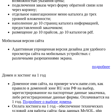
возможностью указания цены;
подключения заказа через форму обратной связи или
через корзину;
отдельное навигационное меню каталога до трех
уровней вложенности;
наполнение до 10 страниц каталога информацией,
предоставленной заказчиком;
размещение до 10 прайсов, до 10 каталогов pdf.
Мобильная версия сайта
Адаптивная упрощенная версия дизайна для удобного
просмотра сайта на мобильных устройствах с
различными разрешениями экрана.
подробнее
Домен и хостинг на 1 год
Доменное имя сайта, на примере www.name.com, как
правило в доменной зоне RU или РФ на выбор,
зарегистрированное на паспортные данные заказчика,
либо регистрационные данные фирмы. Оплачивается на
1 год.
Подробнее о выборе домена
.
Оплата хостинга на 1 год - обеспечение технических
условий для работы сайта: база данных MySQL, php