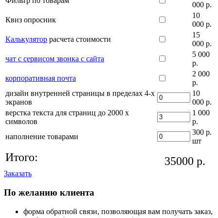
Фильтр по товарам
000 р.
10
Квиз опросник
000 р.
15
Калькулятор
расчета стоимости
000 р.
5 000
чат с сервисом звонка с сайта
р.
2 000
корпоративная почта
р.
дизайн внутренней страницы в пределах 4-х
10
экранов
000 р.
верстка текста для страниц до 2000 х
1 000
символов
р.
300 р.
наполнение товарами
шт
Итого:
35000
р.
Заказать
По желанию клиента
форма обратной связи, позволяющая вам получать заказ,