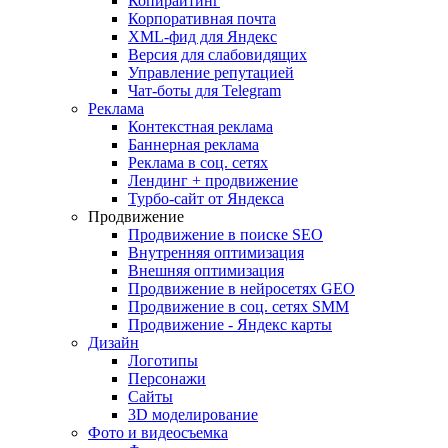
Копирайтинг
Корпоративная почта
XML-фид для Яндекс
Версия для слабовидящих
Управление репутацией
Чат-боты для Telegram
Реклама
Контекстная реклама
Баннерная реклама
Реклама в соц. сетях
Лендинг + продвижение
Турбо-сайт от Яндекса
Продвижение
Продвижение в поиске SEO
Внутренняя оптимизация
Внешняя оптимизация
Продвижение в нейросетях GEO
Продвижение в соц. сетях SMM
Продвижение - Яндекс карты
Дизайн
Логотипы
Персонажи
Сайты
3D моделирование
Фото и видеосъемка