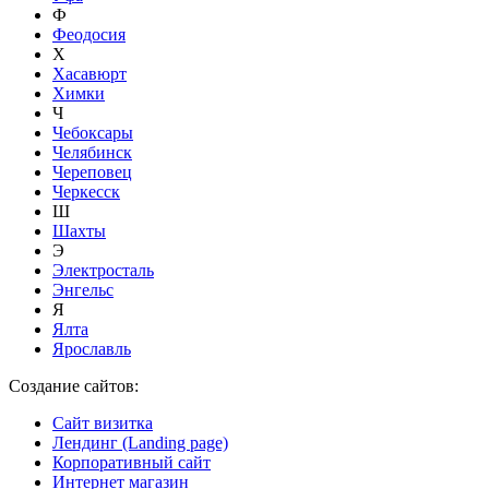
Ф
Феодосия
Х
Хасавюрт
Химки
Ч
Чебоксары
Челябинск
Череповец
Черкесск
Ш
Шахты
Э
Электросталь
Энгельс
Я
Ялта
Ярославль
Создание сайтов:
Сайт визитка
Лендинг (Landing page)
Корпоративный сайт
Интернет магазин