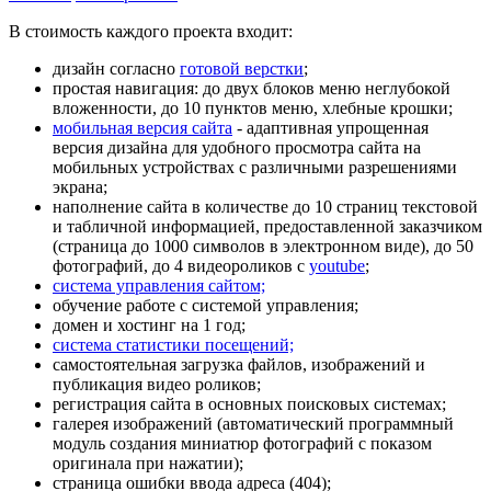
В стоимость каждого проекта входит:
дизайн согласно
готовой верстки
;
простая навигация: до двух блоков меню неглубокой
вложенности, до 10 пунктов меню,
хлебные крошки
;
мобильная версия сайта
- адаптивная упрощенная
версия дизайна для удобного просмотра сайта на
мобильных устройствах с различными разрешениями
экрана;
наполнение сайта в количестве до 10
страниц текстовой
и табличной информацией, предоставленной заказчиком
(страница до 1000 символов в электронном виде), до 50
фотографий, до 4 видеороликов с
youtube
;
система управления сайтом;
обучение работе с системой управления
;
домен
и
хостинг
на 1 год;
система статистики посещений;
самостоятельная загрузка файлов, изображений и
публикация видео роликов;
регистрация сайта в основных поисковых системах;
галерея изображений (автоматический программный
модуль создания миниатюр фотографий с показом
оригинала при нажатии);
страница ошибки ввода адреса (404);