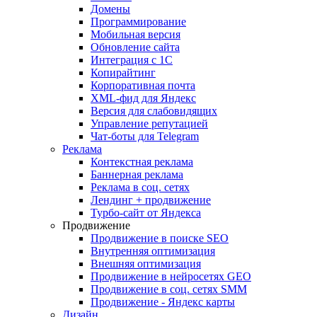
Домены
Программирование
Мобильная версия
Обновление сайта
Интеграция с 1С
Копирайтинг
Корпоративная почта
XML-фид для Яндекс
Версия для слабовидящих
Управление репутацией
Чат-боты для Telegram
Реклама
Контекстная реклама
Баннерная реклама
Реклама в соц. сетях
Лендинг + продвижение
Турбо-сайт от Яндекса
Продвижение
Продвижение в поиске SEO
Внутренняя оптимизация
Внешняя оптимизация
Продвижение в нейросетях GEO
Продвижение в соц. сетях SMM
Продвижение - Яндекс карты
Дизайн