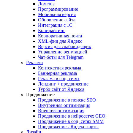
Домены
Программирование
Мобильная версия
Обновление сайта
Интеграция с 1С
Копирайтинг
Корпоративная почта
XML-фид для Яндекс
Версия для слабовидящих
Управление репутацией
Чат-боты для Telegram
Реклама
Контекстная реклама
Баннерная реклама
Реклама в соц. сетях
Лендинг + продвижение
Турбо-сайт от Яндекса
Продвижение
Продвижение в поиске SEO
Внутренняя оптимизация
Внешняя оптимизация
Продвижение в нейросетях GEO
Продвижение в соц. сетях SMM
Продвижение - Яндекс карты
Дизайн