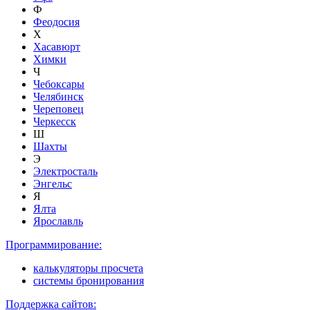
Ф
Феодосия
Х
Хасавюрт
Химки
Ч
Чебоксары
Челябинск
Череповец
Черкесск
Ш
Шахты
Э
Электросталь
Энгельс
Я
Ялта
Ярославль
Программирование:
калькуляторы просчета
системы бронирования
Поддержка сайтов: