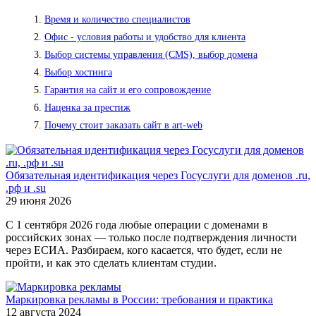
Время и количество специалистов
Офис - условия работы и удобство для клиента
Выбор системы управления (CMS), выбор домена
Выбор хостинга
Гарантия на сайт и его сопровождение
Наценка за престиж
Почему стоит заказать сайт в art-web
Обязательная идентификация через Госуслуги для доменов .ru,
.рф и .su
29 июня 2026
С 1 сентября 2026 года любые операции с доменами в
российских зонах — только после подтверждения личности
через ЕСИА. Разбираем, кого касается, что будет, если не
пройти, и как это сделать клиентам студии.
Маркировка рекламы в России: требования и практика
12 августа 2024