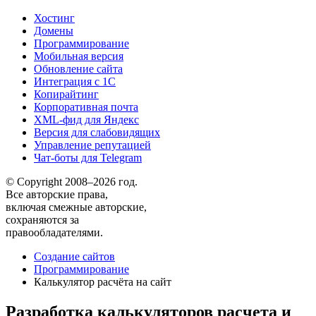
Хостинг
Домены
Программирование
Мобильная версия
Обновление сайта
Интеграция с 1С
Копирайтинг
Корпоративная почта
XML-фид для Яндекс
Версия для слабовидящих
Управление репутацией
Чат-боты для Telegram
© Copyright 2008–2026 год.
Все авторские права,
включая смежные авторские,
сохраняются за
правообладателями.
Создание сайтов
Программирование
Калькулятор расчёта на сайт
Разработка калькуляторов расчета и