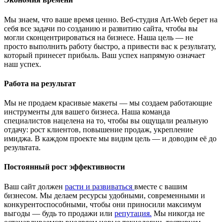
Мы знаем, что ваше время ценно. Веб-студия Art-Web берет на
себя все задачи по созданию и развитию сайта, чтобы вы
могли сконцентрироваться на бизнесе. Наша цель — не
просто выполнить работу быстро, а привести вас к результату,
который принесет прибыль. Ваш успех напрямую означает
наш успех.
Работа на результат
Мы не продаем красивые макеты — мы создаем работающие
инструменты для вашего бизнеса. Наша команда
специалистов нацелена на то, чтобы вы ощущали реальную
отдачу: рост клиентов, повышение продаж, укрепление
имиджа. В каждом проекте мы видим цель — и доводим её до
результата.
Постоянный рост эффективности
Ваш сайт должен
расти и развиваться
вместе с вашим
бизнесом. Мы делаем ресурсы удобными, современными и
конкурентоспособными, чтобы они приносили максимум
выгоды — будь то продажи или
репутация.
Мы никогда не