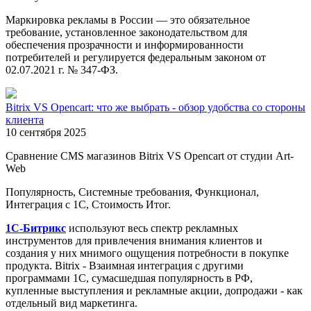
Маркировка рекламы в России — это обязательное
требование, установленное законодательством для
обеспечения прозрачности и информированности
потребителей и регулируется федеральным законом от
02.07.2021 г. № 347-ФЗ.
Bitrix VS Opencart: что же выбрать - обзор удобства со стороны
клиента
10 сентября 2025
Сравнение CMS магазинов Bitrix VS Opencart от студии Art-
Web
Популярность, Системные требования, Функционал,
Интеграция с 1С, Стоимость Итог.
1С-Битрикс
используют весь спектр рекламных
инструментов для привлечения внимания клиентов и
создания у них мнимого ощущения потребности в покупке
продукта. Bitrix - Взаимная интеграция с другими
программами 1С, сумасшедшая популярность в РФ,
купленные выступления и рекламные акции, допродажи - как
отдельный вид маркетинга.