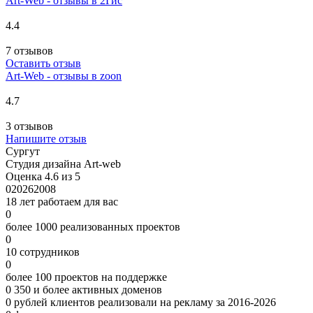
Art-Web - отзывы в 2Гис
4.4
7 отзывов
Оставить отзыв
Art-Web - отзывы в zoon
4.7
3 отзывов
Напишите отзыв
Сургут
Студия дизайна Art-web
Оценка 4.6 из 5
0
2026
2008
18 лет работаем для вас
0
более 1000 реализованных проектов
0
10 сотрудников
0
более 100 проектов на поддержке
0
350 и более активных доменов
0
рублей клиентов реализовали на рекламу за 2016-2026