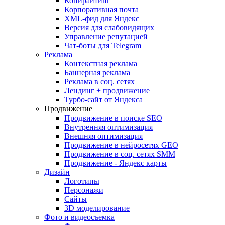
Копирайтинг
Корпоративная почта
XML-фид для Яндекс
Версия для слабовидящих
Управление репутацией
Чат-боты для Telegram
Реклама
Контекстная реклама
Баннерная реклама
Реклама в соц. сетях
Лендинг + продвижение
Турбо-сайт от Яндекса
Продвижение
Продвижение в поиске SEO
Внутренняя оптимизация
Внешняя оптимизация
Продвижение в нейросетях GEO
Продвижение в соц. сетях SMM
Продвижение - Яндекс карты
Дизайн
Логотипы
Персонажи
Сайты
3D моделирование
Фото и видеосъемка