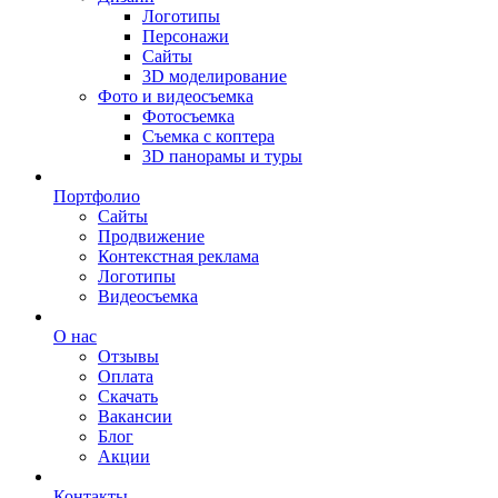
Логотипы
Персонажи
Сайты
3D моделирование
Фото и видеосъемка
Фотосъемка
Съемка с коптера
3D панорамы и туры
Портфолио
Сайты
Продвижение
Контекстная реклама
Логотипы
Видеосъемка
О нас
Отзывы
Оплата
Скачать
Вакансии
Блог
Акции
Контакты