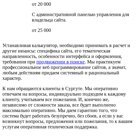
от 20 000
С административной панелью управления для
владельца сайта.
от 25 000
Устанавливая калькулятор, необходимо принимать в расчет и
другие нюансы: специфика сайта, его тематическая
направленность, особенности интерфейса и оформления,
требования при
продвижении в поиске
. Мы практикуем
профессиональное веб программирование сайтов, а значит,
любым действиям придаем системный и рациональный
характер.
К нам обращаются клиенты в Сургуте. Мы оперативно
отвечаем на вопросы, индивидуально подходим к каждому
клиенту, учитываем все пожелания. И, конечно же,
независимо от сложности заказа, все будет выполнено
максимально оперативно. Мы даем гарантию того, что
система будет работать безупречно, без сбоев, а если у вас
возникнут вопросы, предложения или пожелания, то к вашим
услугам оперативная техническая поддержка.