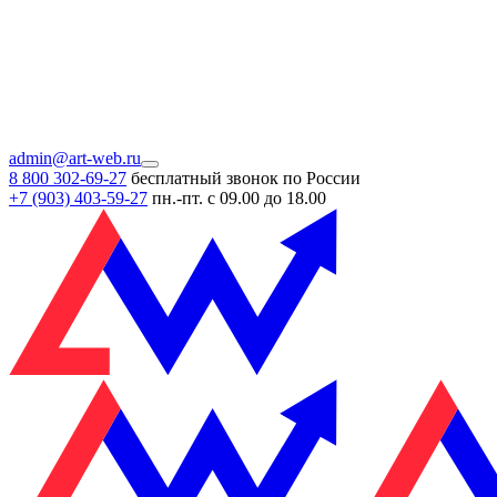
admin@art-web.ru
8 800 302-69-27
бесплатный звонок по России
+7 (903)
403-59-27
пн.-пт. с 09.00 до 18.00