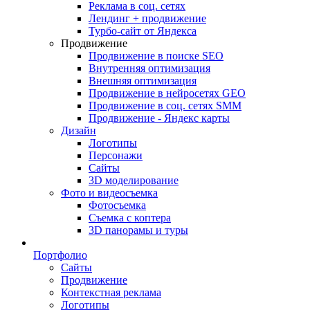
Реклама в соц. сетях
Лендинг + продвижение
Турбо-сайт от Яндекса
Продвижение
Продвижение в поиске SEO
Внутренняя оптимизация
Внешняя оптимизация
Продвижение в нейросетях GEO
Продвижение в соц. сетях SMM
Продвижение - Яндекс карты
Дизайн
Логотипы
Персонажи
Сайты
3D моделирование
Фото и видеосъемка
Фотосъемка
Съемка с коптера
3D панорамы и туры
Портфолио
Сайты
Продвижение
Контекстная реклама
Логотипы