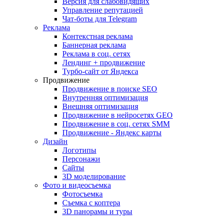
Версия для слабовидящих
Управление репутацией
Чат-боты для Telegram
Реклама
Контекстная реклама
Баннерная реклама
Реклама в соц. сетях
Лендинг + продвижение
Турбо-сайт от Яндекса
Продвижение
Продвижение в поиске SEO
Внутренняя оптимизация
Внешняя оптимизация
Продвижение в нейросетях GEO
Продвижение в соц. сетях SMM
Продвижение - Яндекс карты
Дизайн
Логотипы
Персонажи
Сайты
3D моделирование
Фото и видеосъемка
Фотосъемка
Съемка с коптера
3D панорамы и туры