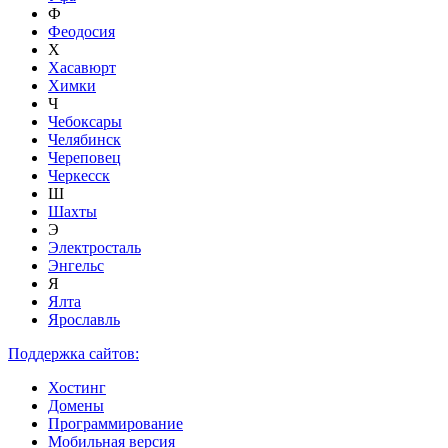
Ф
Феодосия
Х
Хасавюрт
Химки
Ч
Чебоксары
Челябинск
Череповец
Черкесск
Ш
Шахты
Э
Электросталь
Энгельс
Я
Ялта
Ярославль
Поддержка сайтов:
Хостинг
Домены
Программирование
Мобильная версия