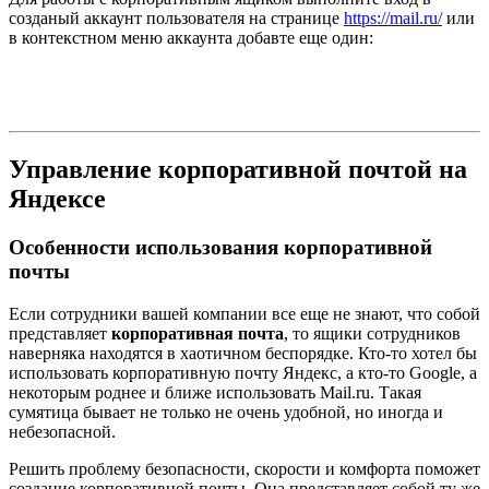
созданый аккаунт пользователя на странице
https://mail.ru/
или
в контекстном меню аккаунта добавте еще один:
Управление корпоративной почтой на
Яндексе
Особенности использования корпоративной
почты
Если сотрудники вашей компании все еще не знают, что собой
представляет
корпоративная почта
, то ящики сотрудников
наверняка находятся в хаотичном беспорядке. Кто-то хотел бы
использовать корпоративную почту Яндекс, а кто-то Google, а
некоторым роднее и ближе использовать Mail.ru. Такая
сумятица бывает не только не очень удобной, но иногда и
небезопасной.
Решить проблему безопасности, скорости и комфорта поможет
создание корпоративной почты. Она представляет собой ту же