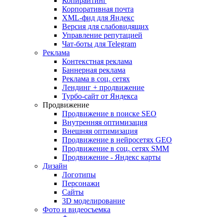
Копирайтинг
Корпоративная почта
XML-фид для Яндекс
Версия для слабовидящих
Управление репутацией
Чат-боты для Telegram
Реклама
Контекстная реклама
Баннерная реклама
Реклама в соц. сетях
Лендинг + продвижение
Турбо-сайт от Яндекса
Продвижение
Продвижение в поиске SEO
Внутренняя оптимизация
Внешняя оптимизация
Продвижение в нейросетях GEO
Продвижение в соц. сетях SMM
Продвижение - Яндекс карты
Дизайн
Логотипы
Персонажи
Сайты
3D моделирование
Фото и видеосъемка