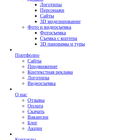
Логотипы
Персонажи
Сайты
3D моделирование
Фото и видеосъемка
Фотосъемка
Съемка с коптера
3D панорамы и туры
Портфолио
Сайты
Продвижение
Контекстная реклама
Логотипы
Видеосъемка
О нас
Отзывы
Оплата
Скачать
Вакансии
Блог
Акции
Контакты