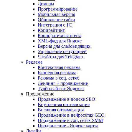
Домены
Программирование
Мобильная версия
Обновление сайта
Интеграция с 1С
Копирайтинг
Корпоративная почта
XML-фид для Яндекс
Версия для слабовидящих
Управление репутацией
Чат-боты для Telegram
Реклама
Контекстная реклама
Баннерная реклама
Реклама в соц. сетях
Лендинг + продвижение
Турбо-сайт от Яндекса
Продвижение
Продвижение в поиске SEO
Внутренняя оптимизация
Внешняя оптимизация
Продвижение в нейросетях GEO
Продвижение в соц. сетях SMM
Продвижение - Яндекс карты
Дизайн