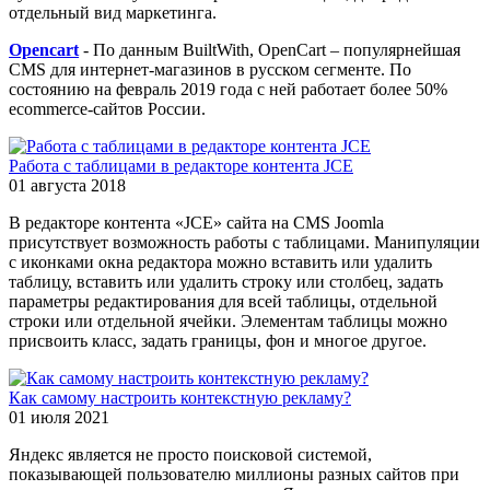
отдельный вид маркетинга.
Opencart
- По данным BuiltWith, OpenCart – популярнейшая
CMS для интернет-магазинов в русском сегменте. По
состоянию на февраль 2019 года с ней работает более 50%
ecommerce-сайтов России.
Работа с таблицами в редакторе контента JCE
01 августа 2018
В редакторе контента «JCE» сайта на CMS Joomla
присутствует возможность работы с таблицами. Манипуляции
с иконками окна редактора можно вставить или удалить
таблицу, вставить или удалить строку или столбец, задать
параметры редактирования для всей таблицы, отдельной
строки или отдельной ячейки. Элементам таблицы можно
присвоить класс, задать границы, фон и многое другое.
Как самому настроить контекстную рекламу?
01 июля 2021
Яндекс является не просто поисковой системой,
показывающей пользователю миллионы разных сайтов при