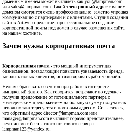
доменным именем может выглядеть как you@lampman.com
или sales@lampman.com. Такой
электронный адрес
с вашим
доменом смотрится очень профессионально, заметно упрощая
коммуникацию с партнерами и с клиентами. Студия создания
сайтов Аrt-web предлагает профессиональное создание
корпоративной почты под домен в случае размещения сайта
на нашем хостинге.
Зачем нужна корпоративная почта
Корпоративная почта
- это мощный инструмент для
бизнесменов, позволяющий повысить узнаваемость бренда,
заводить новых клиентов, оптимизировать работу онлайн.
Нельзя сбрасывать со счетов при работе в интернете
имиджевый фактор. Как говорится, встречают по одежке -
получив предложение от потенциального партнера с
коммерческим предложением на большую сумму получатель
невольно заинтересуется и почтовым адресом. Согласитесь,
что обратный адрес director@lampman.com или
manager@lampman.com выглядит гораздо представительнее,
чем письмо с бесплатного почтового сервера
lampman123@yandex.ru.