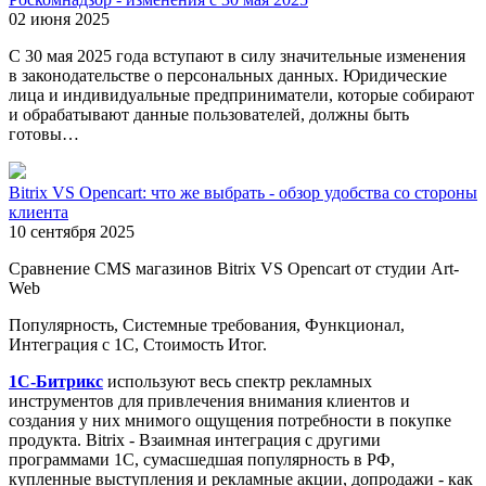
02 июня 2025
С 30 мая 2025 года вступают в силу значительные изменения
в законодательстве о персональных данных. Юридические
лица и индивидуальные предприниматели, которые собирают
и обрабатывают данные пользователей, должны быть
готовы…
Bitrix VS Opencart: что же выбрать - обзор удобства со стороны
клиента
10 сентября 2025
Сравнение CMS магазинов Bitrix VS Opencart от студии Art-
Web
Популярность, Системные требования, Функционал,
Интеграция с 1С, Стоимость Итог.
1С-Битрикс
используют весь спектр рекламных
инструментов для привлечения внимания клиентов и
создания у них мнимого ощущения потребности в покупке
продукта. Bitrix - Взаимная интеграция с другими
программами 1С, сумасшедшая популярность в РФ,
купленные выступления и рекламные акции, допродажи - как