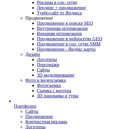
Реклама в соц. сетях
Лендинг + продвижение
Турбо-сайт от Яндекса
Продвижение
Продвижение в поиске SEO
Внутренняя оптимизация
Внешняя оптимизация
Продвижение в нейросетях GEO
Продвижение в соц. сетях SMM
Продвижение - Яндекс карты
Дизайн
Логотипы
Персонажи
Сайты
3D моделирование
Фото и видеосъемка
Фотосъемка
Съемка с коптера
3D панорамы и туры
Портфолио
Сайты
Продвижение
Контекстная реклама
Логотипы