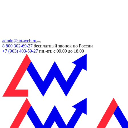
admin@art-web.ru
8 800 302-69-27
бесплатный звонок по России
+7 (903)
403-59-27
пн.-пт. с 09.00 до 18.00