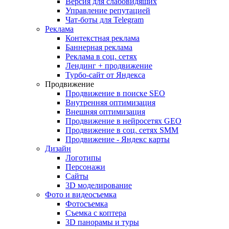
Версия для слабовидящих
Управление репутацией
Чат-боты для Telegram
Реклама
Контекстная реклама
Баннерная реклама
Реклама в соц. сетях
Лендинг + продвижение
Турбо-сайт от Яндекса
Продвижение
Продвижение в поиске SEO
Внутренняя оптимизация
Внешняя оптимизация
Продвижение в нейросетях GEO
Продвижение в соц. сетях SMM
Продвижение - Яндекс карты
Дизайн
Логотипы
Персонажи
Сайты
3D моделирование
Фото и видеосъемка
Фотосъемка
Съемка с коптера
3D панорамы и туры