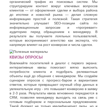
органический трафик из поисковых систем. Мы
структурируем контент вокруг ключевых вопросов
клиентов — от оформления сделки и выбора района
до ипотеки и новостей рынка — делая сложную
информацию простой и полезной. Такая стратегия
значительно улучшает SEO-позиции сайта по
информационным запросам и «прогревает»
аудиторию перед обращением к менеджеру. В
результате вы получаете лояльных пользователей,
которые воспринимают агентство как эксперта, что
напрямую влияет на рост конверсии и числа сделок.
КВИЗЫ ОПРОСЫ
Вовлекайте посетителей в диалог с первого экрана:
интерактивные квизы помогают мягко выяснить
потребности клиента и подобрать релевантные
объекты ещё до общения с менеджером. Мы создаём
сценарии опросов с прогресс-баром и вариантами
ответов, которые превращают скучный сбор данных в
увлекательную игру - это повышает конверсию в заявку
в 2-3 раза. Результаты квиза мгновенно передаются в
CRM, позволяя менеджеру выходить на связь уже с
готовым подборком и персональным предложением.
Такой формат не только квалифицирует лиды, но и