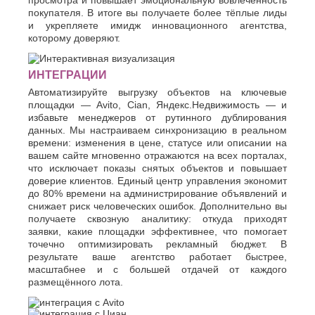
просмотра и повышает эмоциональную вовлечённость
покупателя. В итоге вы получаете более тёплые лиды
и укрепляете имидж инновационного агентства,
которому доверяют.
ИНТЕГРАЦИИ
Автоматизируйте выгрузку объектов на ключевые
площадки — Avito, Cian, Яндекс.Недвижимость — и
избавьте менеджеров от рутинного дублирования
данных. Мы настраиваем синхронизацию в реальном
времени: изменения в цене, статусе или описании на
вашем сайте мгновенно отражаются на всех порталах,
что исключает показы снятых объектов и повышает
доверие клиентов. Единый центр управления экономит
до 80% времени на администрирование объявлений и
снижает риск человеческих ошибок. Дополнительно вы
получаете сквозную аналитику: откуда приходят
заявки, какие площадки эффективнее, что помогает
точечно оптимизировать рекламный бюджет. В
результате ваше агентство работает быстрее,
масштабнее и с большей отдачей от каждого
размещённого лота.