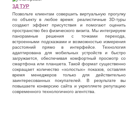
3Д ТУР
Позвольте клиентам совершить виртуальную прогулку
по объекту в любое время: реалистичные 3D-туры
создают эффект присутствия и помогают оценить
пространство без физического визита. Мы интегрируем
панорамные решения с точками перехода,
встроенными подсказками и возможностью измерения
расстояний прямо в интерфейсе. Технология
адаптирована для мобильных устройств и быстро
загружается, обеспечивая комфортный просмотр со
смартфона или планшета. Такой формат существенно
сокращает количество «холостых» показов, оставляя
время менеджеров только для действительно
заинтересованных покупателей. В результате вы
повышаете конверсию сайта и укрепляете репутацию
современного технологичного агентства.