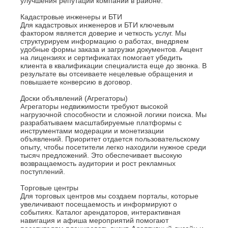
улучшения репутации компании в районе.
Кадастровые инженеры и БТИ
Для кадастровых инженеров и БТИ ключевым
фактором является доверие и четкость услуг. Мы
структурируем информацию о работах, внедряем
удобные формы заказа и загрузки документов. Акцент
на лицензиях и сертификатах помогает убедить
клиента в квалификации специалиста еще до звонка. В
результате вы отсеиваете нецелевые обращения и
повышаете конверсию в договор.
Доски объявлений (Агрегаторы)
Агрегаторы недвижимости требуют высокой
нагрузочной способности и сложной логики поиска. Мы
разрабатываем масштабируемые платформы с
инструментами модерации и монетизации
объявлений. Приоритет отдается пользовательскому
опыту, чтобы посетители легко находили нужное среди
тысяч предложений. Это обеспечивает высокую
возвращаемость аудитории и рост рекламных
поступлений.
Торговые центры
Для торговых центров мы создаем порталы, которые
увеличивают посещаемость и информируют о
событиях. Каталог арендаторов, интерактивная
навигация и афиша мероприятий помогают