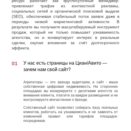
ресурс работает как круглосуточный менеджер:
привлекает трафик из контекстной рекламы,
социальных сетей и органической поисковой выдачи
(SEO), обеспечивая стабильный поток заявок даже в
периоды низкой маркетинговой активности. В
результате вы получаете масштабируемый инструмент
продаж, который не только повышает узнаваемость
агентства, но и конвертирует интерес в реальные
сделки, окупая вложения за счёт долгосрочного
эффекта.
У нас есть страницы на Циан/Авито —
зачем нам свой сайт?
Агрегаторы — это аренда аудитории, а сайт - ваша
собственная цифровая недвижимость. На сторонних
площадках вы конкурируете с десятками агентств за
внимание клиента, платите за каждое размещение и не
контролируете впечатление о бренде.
Собственный сайт позволяет собирать базу лояльных
клиентов, работать на узнаваемость и не зависеть от
изменений правил или тарифов площадок-
посредников.