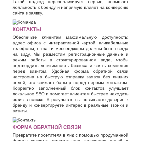
Такой подход персонализирует сервис, повышает
лояльность к бренду и напрямую влияет на конверсию
сайта в заявку.
КОНТАКТЫ
Обеспечьте клиентам максимальную доступность:
адрес офиса с интерактивной картой, кликабельные
телефоны, e-mail и мессенджеры должны быть всегда
на виду. Мы разместим регистрационные данные и
режим работы в структурированном виде, чтобы
подтвердить легитимность бизнеса и снять сомнения
перед визитом. Удобная форма обратной связи
настроена на быструю отправку заявок без лишних
полей, что снижает барьер перед первым контактом.
Корректно заполненный блок контактов улучшает
локальное SEO и помогает клиентам быстрее находить
офис в поиске. В результате вы повышаете доверие к
бренду и конвертируете интерес в реальные звонки и
визиты.
ФОРМА ОБРАТНОЙ СВЯЗИ
Превратите посетителя в лид с помощью продуманной
формы захвата: минимальное количество полей и