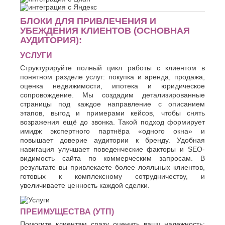
БЛОКИ ДЛЯ ПРИВЛЕЧЕНИЯ И
УБЕЖДЕНИЯ КЛИЕНТОВ (ОСНОВНАЯ
АУДИТОРИЯ):
УСЛУГИ
Структурируйте полный цикл работы с клиентом в
понятном разделе услуг: покупка и аренда, продажа,
оценка недвижимости, ипотека и юридическое
сопровождение. Мы создадим детализированные
страницы под каждое направление с описанием
этапов, выгод и примерами кейсов, чтобы снять
возражения ещё до звонка. Такой подход формирует
имидж экспертного партнёра «одного окна» и
повышает доверие аудитории к бренду. Удобная
навигация улучшает поведенческие факторы и SEO-
видимость сайта по коммерческим запросам. В
результате вы привлекаете более лояльных клиентов,
готовых к комплексному сотрудничеству, и
увеличиваете ценность каждой сделки.
ПРЕИМУЩЕСТВА (УТП)
Помогите клиентам сразу оценить вашу надежность: