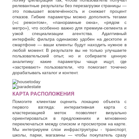
логику фильтрации так, чтобы пользователь получал
релевантные результаты без перезагрузки страницы —
это повышает вовлечённость и снижает процент
отказов. Гибкие параметры можно дополнять тегами
(«с ремонтом», «панорамные окна», «рядом с
метро»), что особенно важно для премиум-сегмента и
узкой специализации агентства. Адаптивный
интерфейс фильтра одинаково удобен на десктопе и
смартфоне — ваши клиенты будут находить нужное в
любой момент. В результате вы не только улучшаете
пользовательский опыт, но и собираете ценную
аналитику: какие параметры чаще ищут, где
«застревают» пользователи, что помогает точечно
дорабатывать каталог и контент.
КАРТА РАСПОЛОЖЕНИЯ
Помогите клиентам оценить локацию объекта с
первого взгляда: интерактивная карта с
кластеризацией меток позволяет визуально
ориентироваться в предложениях и мгновенно
переключаться между списком и просмотром на карте.
Мы интегрируем слои инфраструктуры - транспорт,
школы, парки, магазины — чтобы покупатель сразу