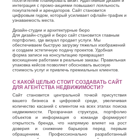
посетителям планировать визит. Адаптивный дизайн и
интеграция с промо-акциями повышают лояльность
покупателей и арендаторов. Сайт становится
цифровым гидом, который усиливает офлайн-трафик и
узнаваемость места.
Дизайн-студии и архитектурные бюро
Для дизайн-студий и бюро сайт становится главным
портфолио, где визуал продает услуги. Мы
обеспечиваем быструю загрузку тяжелых изображений
и создаем эстетичную подачу проектов. Удобная
форма записи на консультацию превращает
восхищение работами в реальные заказы. Правильная
упаковка кейсов позволяет обосновать высокую
стоимость услуг и привлечь премиальных клиентов.
С КАКОЙ ЦЕЛЬЮ СТОИТ СОЗДАВАТЬ САЙТ
ДЛЯ АГЕНТСТВА НЕДВИЖИМОСТИ?
Сайт становится центральной точкой присутствия
вашего бизнеса в цифровой среде, увеличивая
количество касаний с клиентом на всех этапах поиска
недвижимости. Прозрачная структура, портфолио
объектов и информация о команде формируют
открытость бренда, что напрямую влияет на рост
доверия и снижение барьеров перед первым
обращением. Профессионально разработанный