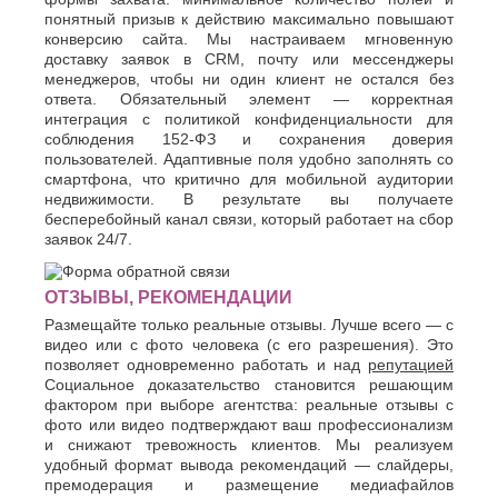
понятный призыв к действию максимально повышают
конверсию сайта. Мы настраиваем мгновенную
доставку заявок в CRM, почту или мессенджеры
менеджеров, чтобы ни один клиент не остался без
ответа. Обязательный элемент — корректная
интеграция с политикой конфиденциальности для
соблюдения 152-ФЗ и сохранения доверия
пользователей. Адаптивные поля удобно заполнять со
смартфона, что критично для мобильной аудитории
недвижимости. В результате вы получаете
бесперебойный канал связи, который работает на сбор
заявок 24/7.
ОТЗЫВЫ, РЕКОМЕНДАЦИИ
Размещайте только реальные отзывы. Лучше всего — с
видео или с фото человека (с его разрешения). Это
позволяет одновременно работать и над
репутацией
Социальное доказательство становится решающим
фактором при выборе агентства: реальные отзывы с
фото или видео подтверждают ваш профессионализм
и снижают тревожность клиентов. Мы реализуем
удобный формат вывода рекомендаций — слайдеры,
премодерация и размещение медиафайлов