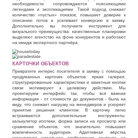
необходимости сопровождаются поясняющими
легендами и экспликациями. Такой подход снижает
количество «пустых» показов, повышает доверие к
описанию лотов и усиливает конверсию в заявку.
Дополнительно вы получаете инструмент для
визуального преимущества: качественные планировки
выделяют агентство на фоне конкурентов и работают
на имидж экспертного партнёра.
КАРТОЧКИ ОБЪЕКТОВ
Превратите интерес посетителя в заявку с помощью
продуманных карточек объектов: яркая галерея,
структурированные характеристики и заметные кнопки
связи мотивируют к целевому действию. Мы
проектируем интерфейс так, чтобы вся важная
информация - от стоимости до документов - была на
виду, что снижает нагрузку на менеджеров и ускоряет
принятие решения клиентом. В карточку легко
встраиваются дополнительные инструменты:
калькулятор ипотеки, форма записи на просмотр или
сравнение объектов, что значительно повышает
вовлечённость аудитории. Адаптивная вёрстка
гарантирует идеальное отображение контента на