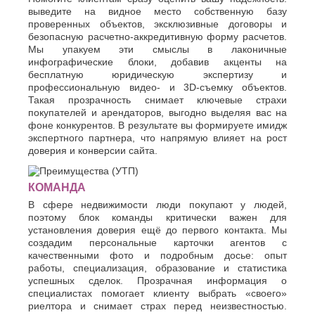
выведите на видное место собственную базу
проверенных объектов, эксклюзивные договоры и
безопасную расчетно-аккредитивную форму расчетов.
Мы упакуем эти смыслы в лаконичные
инфографические блоки, добавив акценты на
бесплатную юридическую экспертизу и
профессиональную видео- и 3D-съемку объектов.
Такая прозрачность снимает ключевые страхи
покупателей и арендаторов, выгодно выделяя вас на
фоне конкурентов. В результате вы формируете имидж
экспертного партнера, что напрямую влияет на рост
доверия и конверсии сайта.
КОМАНДА
В сфере недвижимости люди покупают у людей,
поэтому блок команды критически важен для
установления доверия ещё до первого контакта. Мы
создадим персональные карточки агентов с
качественными фото и подробным досье: опыт
работы, специализация, образование и статистика
успешных сделок. Прозрачная информация о
специалистах помогает клиенту выбрать «своего»
риелтора и снимает страх перед неизвестностью.