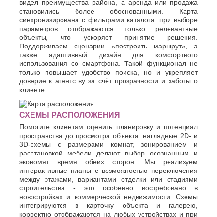
видел преимущества района, а аренда или продажа
становились более обоснованными. Карта
синхронизирована с фильтрами каталога: при выборе
параметров отображаются только релевантные
объекты, что ускоряет принятие решения.
Поддерживаем сценарии «построить маршрут», а
также адаптивный дизайн для комфортного
использования со смартфона. Такой функционал не
только повышает удобство поиска, но и укрепляет
доверие к агентству за счёт прозрачности и заботы о
клиенте.
СХЕМЫ РАСПОЛОЖЕНИЯ
Помогите клиентам оценить планировку и потенциал
пространства до просмотра объекта: наглядные 2D- и
3D-схемы с размерами комнат, зонированием и
расстановкой мебели делают выбор осознанным и
экономят время обеих сторон. Мы реализуем
интерактивные планы с возможностью переключения
между этажами, вариантами отделки или стадиями
строительства - это особенно востребовано в
новостройках и коммерческой недвижимости. Схемы
интегрируются в карточку объекта и галерею,
корректно отображаются на любых устройствах и при