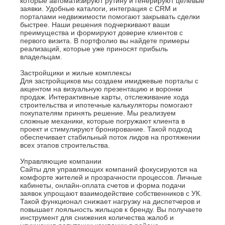
которые автоматизируют рутину и генерируют целевые
заявки. Удобные каталоги, интеграция с CRM и
порталами недвижимости помогают закрывать сделки
быстрее. Наши решения подчеркивают ваши
преимущества и формируют доверие клиентов с
первого визита. В портфолио вы найдете примеры
реализаций, которые уже приносят прибыль
владельцам.
Застройщики и жилые комплексы
Для застройщиков мы создаем имиджевые порталы с
акцентом на визуальную презентацию и воронки
продаж. Интерактивные карты, отслеживание хода
строительства и ипотечные калькуляторы помогают
покупателям принять решение. Мы реализуем
сложные механики, которые погружают клиента в
проект и стимулируют бронирование. Такой подход
обеспечивает стабильный поток лидов на протяжении
всех этапов строительства.
Управляющие компании
Сайты для управляющих компаний фокусируются на
комфорте жителей и прозрачности процессов. Личные
кабинеты, онлайн-оплата счетов и форма подачи
заявок упрощают взаимодействие собственников с УК.
Такой функционал снижает нагрузку на диспетчеров и
повышает лояльность жильцов к бренду. Вы получаете
инструмент для снижения количества жалоб и