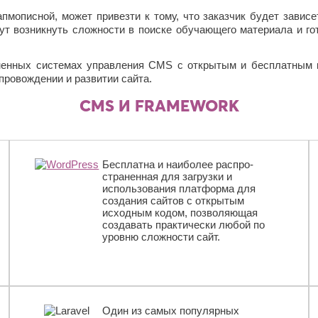
мописной, может привезти к тому, что заказчик будет зависе
гут возникнуть сложности в поиске обучающего материала и го
нных системах управления CMS с открытым и бесплатным кодо
провождении и развитии сайта.
CMS И FRAMEWORK
Бесплатна и наиболее распро­
страненная для загрузки и
использования платформа для
создания сайтов с открытым
исходным кодом, позволяющая
создавать практически любой по
уровню сложности сайт.
Один из самых популярных