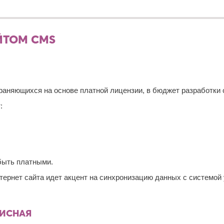
ЙТОМ CMS
раняющихся на основе платной лицензии, в бюджет разработки
:
быть платными.
нтернет сайта идет акцент на синхронизацию данных с системой
ПИСНАЯ