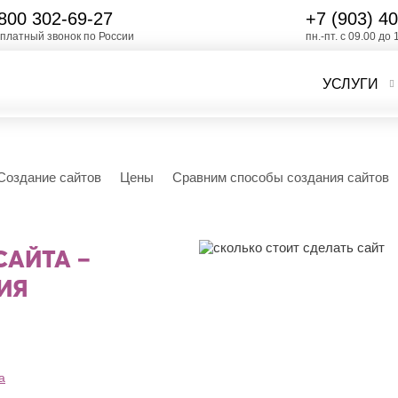
800 302-69-27
+7 (903)
40
платный звонок по России
пн.-пт. с 09.00 до 
УСЛУГИ
Создание сайтов
Цены
Сравним способы создания сайтов
САЙТА –
ИЯ
а