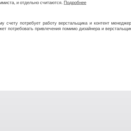
ммиста, и отдельно считаются.
Подробнее
ому счету потребует работу верстальщика и контент менедже
жет потребовать привлечения помимо дизайнера и верстальщика