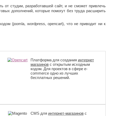
ть от студии, разработавшей сайт, и не сможет привлечь
товых дополнений, которые помогут без труда расширить
м (joomla, wordpress, opencart), что не приводит ни к
Платформа для создания
интернет
магазинов
с открытым исходным
кодом. Для проектов в сфере e-
commerce одно из лучших
бесплатных решений.
CMS для
интернет-магазинов
с