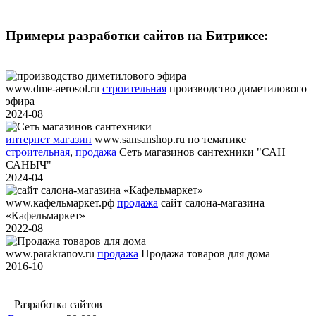
Примеры разработки сайтов на Битриксе:
www.dme-aerosol.ru
строительная
производство диметилового
эфира
2024-08
интернет магазин
www.sansanshop.ru
по тематике
строительная
,
продажа
Сеть магазинов сантехники "САН
САНЫЧ"
2024-04
www.кафельмаркет.рф
продажа
сайт салона-магазина
«Кафельмаркет»
2022-08
www.parakranov.ru
продажа
Продажа товаров для дома
2016-10
Разработка сайтов