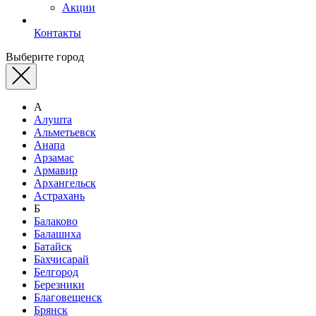
Акции
Контакты
Выберите город
А
Алушта
Альметьевск
Анапа
Арзамас
Армавир
Архангельск
Астрахань
Б
Балаково
Балашиха
Батайск
Бахчисарай
Белгород
Березники
Благовещенск
Брянск