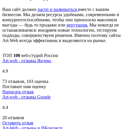
Ваш сайт должен
расти и развиваться
вместе с вашим
бизнесом. Мы делаем ресурсы удобными, современными и
конкурентоспособными, чтобы они приносили максимум
выгоды — будь то продажи или
репутация.
Мы никогда не
останавливаемся: внедряем новые технологии, тестируем
подходы, совершенствуем решения. Именно поэтому сайты
Art-Web всегда эффективны и выделяются на рынке.
ТОП
100
веб-студий России
Art-web - отзывы Яндекс
4.9
73 отзывов, 103 оценка
Поставьте нам оценку
Написать отзыв
Art-web - отзывы Google
4.4
20 отзывов
Оставить отзыв
Art-Web - отзывы в ВКонтакте