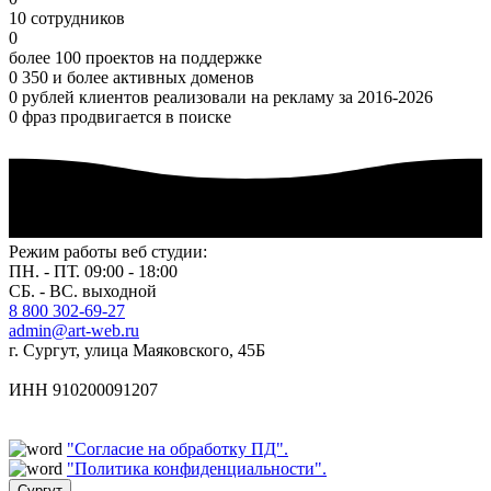
10 сотрудников
0
более 100 проектов на поддержке
0
350 и более активных доменов
0
рублей клиентов реализовали на рекламу за 2016-2026
0
фраз продвигается в поиске
Режим работы веб студии:
ПН. - ПТ. 09:00 - 18:00
СБ. - ВС. выходной
8 800 302-69-27
admin@art-web.ru
г. Сургут, улица Маяковского, 45Б
ИНН 910200091207
"Согласие на обработку ПД".
"Политика конфиденциальности".
Сургут