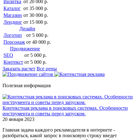
Визитка
от 20 000 р.
Каталог
от 35 000 р.
Магазин
от 30 000 р.
Лендинг
от 15 000 р.
Дизайн
Логотип
от 5 000 р.
Персонаж
от 40 000 р.
Продвижение
SEO
от 5 000 р.
Контекст
от 5 000 р.
Заказать расчет
Все цены
Полезная информация
Контекстная реклама в поисковых системах. Особенности
инструмента и советы перед запуском.
20 января 2023
Главная задача каждого рекламодателя в интернете -
разобраться, какой запрос в поисковую строку введет