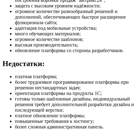
построения воронки продаж "Битрикс24";
защита с высоким уровнем надёжности;
огромное количестве разнообразный решений и
дополнений, обеспечивающих быстрое расширение
функционала сайта;
адаптация под мобильные устройства;
много обучающих материалов;
огромное количестве шаблонов;
высокая производительность;
обновление платформы со стороны разработчиков.
Недостатки:
платная платформа;
более трудоемкое программирование платформы при
решении нестандартных задач;
ориентация платформы на продукты 1С;
готовы только шаблонные дизайны, индивидуальный
решения требует дополнительной разработки дизайна и
последующей верстки;
платное обновление платформы;
повышенные требования к хостингу;
более сложная административная панель.