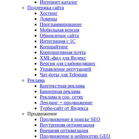
Интернет каталог
Поддержка сайта
Хостинг
Домены
Программирование
Мобильная версия
Обновление сайта
Интеграция с 1С
Копирайтинг
Корпоративная почта
XML-фид для Яндекс
Версия для слабовидящих
Управление репутацией
Чат-боты для Telegram
Реклама
Контекстная реклама
Баннерная реклама
Реклама в соц. сетях
Лендинг + продвижение
Турбо-сайт от Яндекса
Продвижение
Продвижение в поиске SEO
Внутренняя оптимизация
Внешняя оптимизация
Продвижение в нейросетях GEO