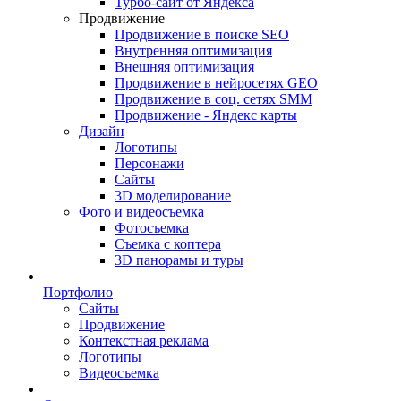
Турбо-сайт от Яндекса
Продвижение
Продвижение в поиске SEO
Внутренняя оптимизация
Внешняя оптимизация
Продвижение в нейросетях GEO
Продвижение в соц. сетях SMM
Продвижение - Яндекс карты
Дизайн
Логотипы
Персонажи
Сайты
3D моделирование
Фото и видеосъемка
Фотосъемка
Съемка с коптера
3D панорамы и туры
Портфолио
Сайты
Продвижение
Контекстная реклама
Логотипы
Видеосъемка