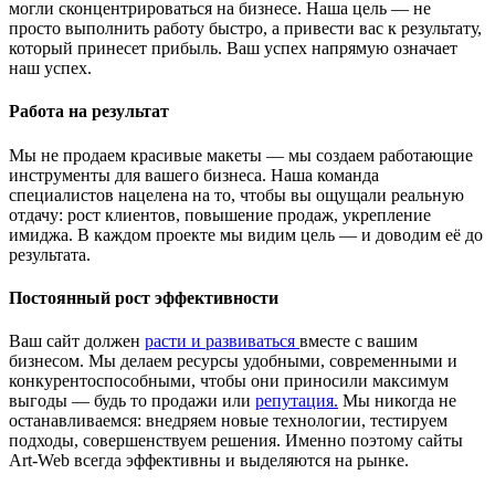
могли сконцентрироваться на бизнесе. Наша цель — не
просто выполнить работу быстро, а привести вас к результату,
который принесет прибыль. Ваш успех напрямую означает
наш успех.
Работа на результат
Мы не продаем красивые макеты — мы создаем работающие
инструменты для вашего бизнеса. Наша команда
специалистов нацелена на то, чтобы вы ощущали реальную
отдачу: рост клиентов, повышение продаж, укрепление
имиджа. В каждом проекте мы видим цель — и доводим её до
результата.
Постоянный рост эффективности
Ваш сайт должен
расти и развиваться
вместе с вашим
бизнесом. Мы делаем ресурсы удобными, современными и
конкурентоспособными, чтобы они приносили максимум
выгоды — будь то продажи или
репутация.
Мы никогда не
останавливаемся: внедряем новые технологии, тестируем
подходы, совершенствуем решения. Именно поэтому сайты
Art-Web всегда эффективны и выделяются на рынке.