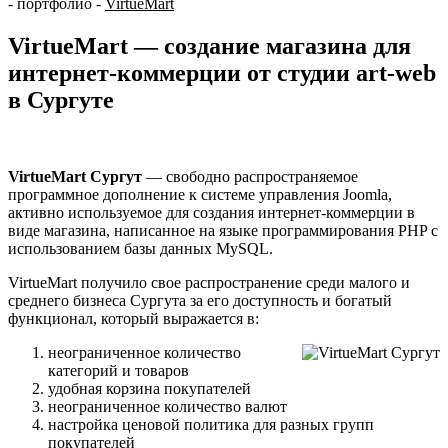
-
портфолио
-
VirtueMart
VirtueMart — создание магазина для
интернет-коммерции от студии art-web
в Сургуте
VirtueMart Сургут
— свободно распространяемое
программное дополнение к системе управления Joomla,
активно используемое для создания интернет-коммерции в
виде магазина, написанное на языке программирования PHP с
использованием базы данных MySQL.
VirtueMart получило свое распространение среди малого и
среднего бизнеса Сургута за его доступность и богатый
функционал, который выражается в:
неограниченное количество
категорий и товаров
удобная корзина покупателей
неограниченное количество валют
настройка ценовой политика для разных групп
покупателей