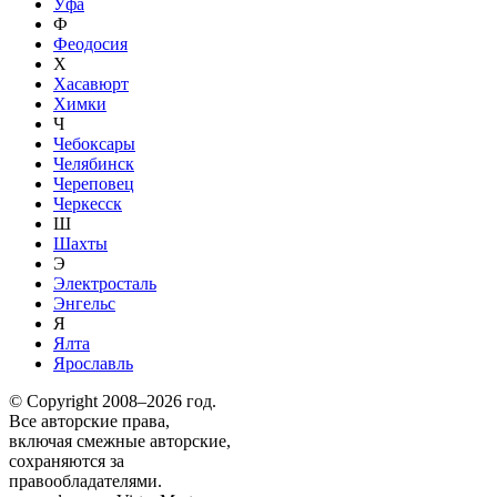
Уфа
Ф
Феодосия
Х
Хасавюрт
Химки
Ч
Чебоксары
Челябинск
Череповец
Черкесск
Ш
Шахты
Э
Электросталь
Энгельс
Я
Ялта
Ярославль
© Copyright 2008–2026 год.
Все авторские права,
включая смежные авторские,
сохраняются за
правообладателями.