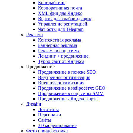
Копирайтинг
Корпоративная почта
XML-фид для Яндекс
Версия для слабовидящих
Управление репутацией
Чат-боты для Telegram
Реклама
Контекстная реклама
Баннерная реклама
Реклама в соц. сетях
Лендинг + продвижение
Турбо-сайт от Яндекса
Продвижение
Продвижение в поиске SEO
Внутренняя оптимизация
Внешняя оптимизация
Продвижение в нейросетях GEO
Продвижение в соц. сетях SMM
Продвижение - Яндекс карты
Дизайн
Логотипы
Персонажи
Сайты
3D моделирование
Фото и видеосъемка