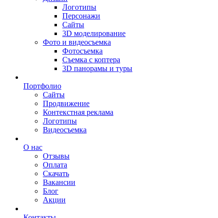
Логотипы
Персонажи
Сайты
3D моделирование
Фото и видеосъемка
Фотосъемка
Съемка с коптера
3D панорамы и туры
Портфолио
Сайты
Продвижение
Контекстная реклама
Логотипы
Видеосъемка
О нас
Отзывы
Оплата
Скачать
Вакансии
Блог
Акции
Контакты