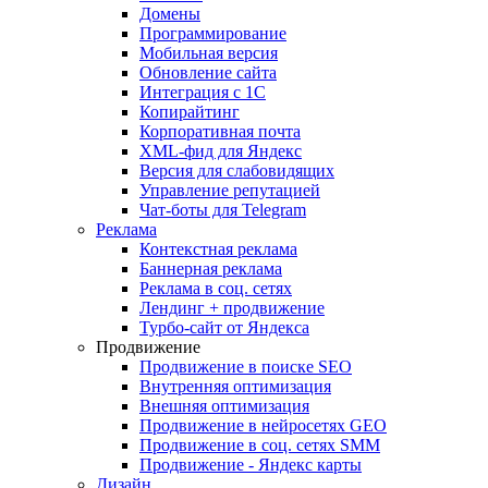
Домены
Программирование
Мобильная версия
Обновление сайта
Интеграция с 1С
Копирайтинг
Корпоративная почта
XML-фид для Яндекс
Версия для слабовидящих
Управление репутацией
Чат-боты для Telegram
Реклама
Контекстная реклама
Баннерная реклама
Реклама в соц. сетях
Лендинг + продвижение
Турбо-сайт от Яндекса
Продвижение
Продвижение в поиске SEO
Внутренняя оптимизация
Внешняя оптимизация
Продвижение в нейросетях GEO
Продвижение в соц. сетях SMM
Продвижение - Яндекс карты
Дизайн