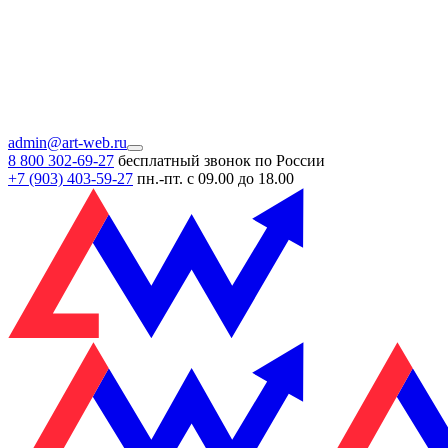
admin@art-web.ru
8 800 302-69-27
бесплатный звонок по России
+7 (903)
403-59-27
пн.-пт. с 09.00 до 18.00