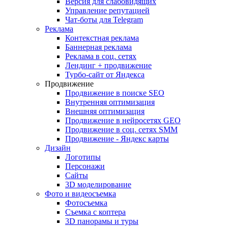
Версия для слабовидящих
Управление репутацией
Чат-боты для Telegram
Реклама
Контекстная реклама
Баннерная реклама
Реклама в соц. сетях
Лендинг + продвижение
Турбо-сайт от Яндекса
Продвижение
Продвижение в поиске SEO
Внутренняя оптимизация
Внешняя оптимизация
Продвижение в нейросетях GEO
Продвижение в соц. сетях SMM
Продвижение - Яндекс карты
Дизайн
Логотипы
Персонажи
Сайты
3D моделирование
Фото и видеосъемка
Фотосъемка
Съемка с коптера
3D панорамы и туры