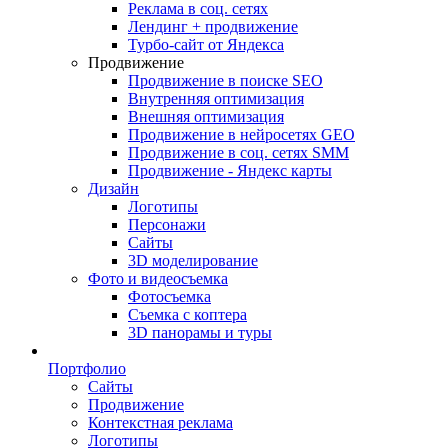
Реклама в соц. сетях
Лендинг + продвижение
Турбо-сайт от Яндекса
Продвижение
Продвижение в поиске SEO
Внутренняя оптимизация
Внешняя оптимизация
Продвижение в нейросетях GEO
Продвижение в соц. сетях SMM
Продвижение - Яндекс карты
Дизайн
Логотипы
Персонажи
Сайты
3D моделирование
Фото и видеосъемка
Фотосъемка
Съемка с коптера
3D панорамы и туры
Портфолио
Сайты
Продвижение
Контекстная реклама
Логотипы