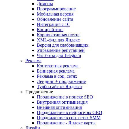
Домены
Программирование
Мобильная версия
Обновление сайта
Интеграция с 1С
Копирайтинг
Корпоративная почта
XML-фид для Яндекс
Версия для слабовидящих
Управление репутацией
Чат-боты для Telegram
Реклама
Контекстная реклама
Баннерная реклама
Реклама в соц. сетях
Лендинг + продвижение
Турбо-сайт от Яндекса
Продвижение
Продвижение в поиске SEO
Внутренняя оптимизация
Внешняя оптимизация
Продвижение в нейросетях GEO
Продвижение в соц. сетях SMM
Продвижение - Яндекс карты
Дизайн