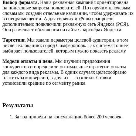
Выбор формата.
Наша рекламная кампания ориентирована
на поисковые запросы пользователей. По горячим ключевым
словам мы создали отдельные кампании, чтобы удерживать их
в спецразмещении. А для горячих и тёплых запросов
дополнительно подключили рекламную сеть Яндекса (РСЯ).
Она размещает объявления на сайтах-партнёрах Яндекса.
Таргетинг.
Мы задали параметры целевой аудитории, в том
числе геолокацию: город Симферополь. Так система точнее
выбирает пользователей, которым нужно показать рекламу.
Модели оплаты и цена.
Мы изучили предложения
конкурентов и определили оптимальные стратегии оплаты
для каждого вида рекламы. В одних случаях целесообразно
платить за конверсию, в других — за клики. Ставки
установили средние по сегменту рынка.
Результаты
За год привели на консультацию более 200 человек.