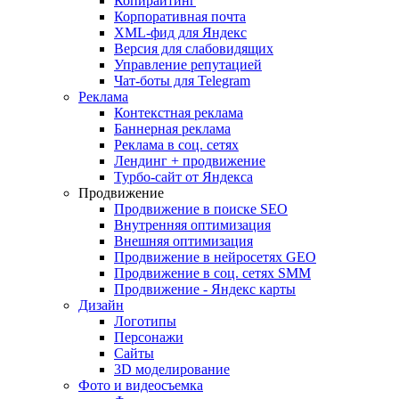
Копирайтинг
Корпоративная почта
XML-фид для Яндекс
Версия для слабовидящих
Управление репутацией
Чат-боты для Telegram
Реклама
Контекстная реклама
Баннерная реклама
Реклама в соц. сетях
Лендинг + продвижение
Турбо-сайт от Яндекса
Продвижение
Продвижение в поиске SEO
Внутренняя оптимизация
Внешняя оптимизация
Продвижение в нейросетях GEO
Продвижение в соц. сетях SMM
Продвижение - Яндекс карты
Дизайн
Логотипы
Персонажи
Сайты
3D моделирование
Фото и видеосъемка