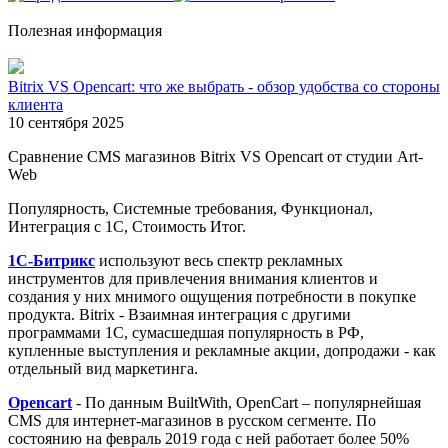
Полезная информация
Bitrix VS Opencart: что же выбрать - обзор удобства со стороны
клиента
10 сентября 2025
Сравнение CMS магазинов Bitrix VS Opencart от студии Art-
Web
Популярность, Системные требования, Функционал,
Интеграция с 1С, Стоимость Итог.
1С-Битрикс
используют весь спектр рекламных
инструментов для привлечения внимания клиентов и
создания у них мнимого ощущения потребности в покупке
продукта. Bitrix - Взаимная интеграция с другими
программами 1С, сумасшедшая популярность в РФ,
купленные выступления и рекламные акции, допродажи - как
отдельный вид маркетинга.
Opencart
- По данным BuiltWith, OpenCart – популярнейшая
CMS для интернет-магазинов в русском сегменте. По
состоянию на февраль 2019 года с ней работает более 50%