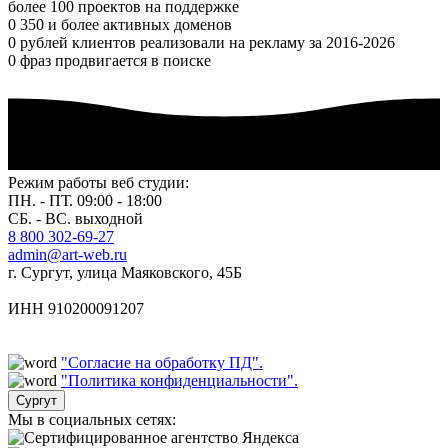
более 100 проектов на поддержке
0
350 и более активных доменов
0
рублей клиентов реализовали на рекламу за 2016-2026
0
фраз продвигается в поиске
Режим работы веб студии:
ПН. - ПТ. 09:00 - 18:00
СБ. - ВС. выходной
8 800 302-69-27
admin@art-web.ru
г. Сургут, улица Маяковского, 45Б
ИНН 910200091207
"Согласие на обработку ПД".
"Политика конфиденциальности".
Сургут
Мы в социальных сетях: