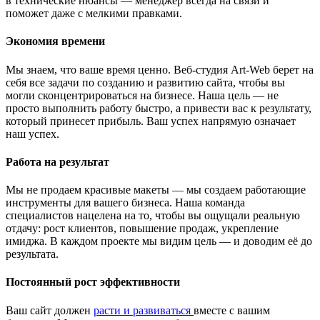
в технические нюансы — менеджер всегда на связи и
поможет даже с мелкими правками.
Экономия времени
Мы знаем, что ваше время ценно. Веб-студия Art-Web берет на
себя все задачи по созданию и развитию сайта, чтобы вы
могли сконцентрироваться на бизнесе. Наша цель — не
просто выполнить работу быстро, а привести вас к результату,
который принесет прибыль. Ваш успех напрямую означает
наш успех.
Работа на результат
Мы не продаем красивые макеты — мы создаем работающие
инструменты для вашего бизнеса. Наша команда
специалистов нацелена на то, чтобы вы ощущали реальную
отдачу: рост клиентов, повышение продаж, укрепление
имиджа. В каждом проекте мы видим цель — и доводим её до
результата.
Постоянный рост эффективности
Ваш сайт должен
расти и развиваться
вместе с вашим