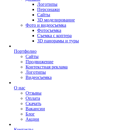
Логотипы
Персонажи
Сайты
3D моделирование
Фото и видеосъемка
Фотосъемка
Съемка с коптера
3D панорамы и туры
Портфолио
Сайты
Продвижение
Контекстная реклама
Логотипы
Видеосъемка
О нас
Отзывы
Оплата
Скачать
Вакансии
Блог
Акции
Контакты