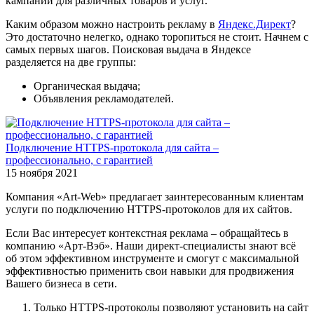
кампаний для различных товаров и услуг.
Каким образом можно настроить рекламу в
Яндекс.Директ
?
Это достаточно нелегко, однако торопиться не стоит. Начнем с
самых первых шагов. Поисковая выдача в Яндексе
разделяется на две группы:
Органическая выдача;
Объявления рекламодателей.
Подключение HTTPS-протокола для сайта –
профессионально, с гарантией
15 ноября 2021
Компания «Art-Web» предлагает заинтересованным клиентам
услуги по подключению HTTPS-протоколов для их сайтов.
Если Вас интересует контекстная реклама – обращайтесь в
компанию «Арт-Вэб». Наши директ-специалисты знают всё
об этом эффективном инструменте и смогут с максимальной
эффективностью применить свои навыки для продвижения
Вашего бизнеса в сети.
Только HTTPS-протоколы позволяют установить на сайт