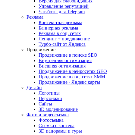
Версия для слабовидящих
Управление репутацией
Чат-боты для Telegram
Реклама
Контекстная реклама
Баннерная реклама
Реклама в соц. сетях
Лендинг + продвижение
Турбо-сайт от Яндекса
Продвижение
Продвижение в поиске SEO
Внутренняя оптимизация
Внешняя оптимизация
Продвижение в нейросетях GEO
Продвижение в соц. сетях SMM
Продвижение - Яндекс карты
Дизайн
Логотипы
Персонажи
Сайты
3D моделирование
Фото и видеосъемка
Фотосъемка
Съемка с коптера
3D панорамы и туры