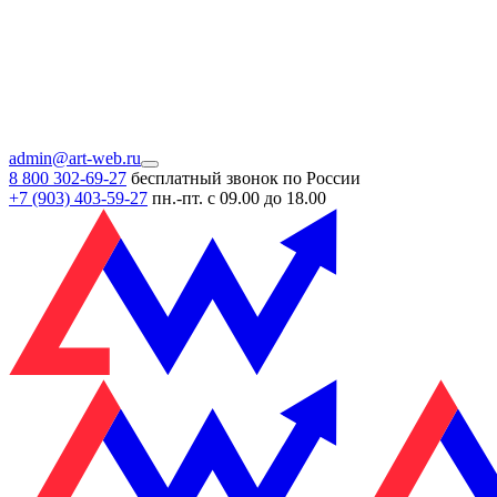
admin@art-web.ru
8 800 302-69-27
бесплатный звонок по России
+7 (903)
403-59-27
пн.-пт. с 09.00 до 18.00