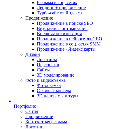
Реклама в соц. сетях
Лендинг + продвижение
Турбо-сайт от Яндекса
Продвижение
Продвижение в поиске SEO
Внутренняя оптимизация
Внешняя оптимизация
Продвижение в нейросетях GEO
Продвижение в соц. сетях SMM
Продвижение - Яндекс карты
Дизайн
Логотипы
Персонажи
Сайты
3D моделирование
Фото и видеосъемка
Фотосъемка
Съемка с коптера
3D панорамы и туры
Портфолио
Сайты
Продвижение
Контекстная реклама
Логотипы